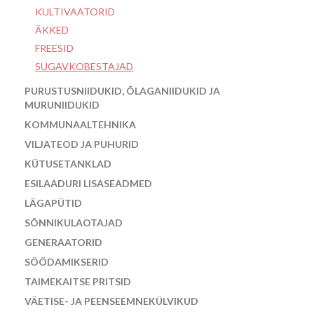
KULTIVAATORID
ÄKKED
FREESID
SÜGAVKOBESTAJAD
PURUSTUSNIIDUKID, ÕLAGANIIDUKID JA
MURUNIIDUKID
KOMMUNAALTEHNIKA
VILJATEOD JA PUHURID
KÜTUSETANKLAD
ESILAADURI LISASEADMED
LÄGAPÜTID
SÕNNIKULAOTAJAD
GENERAATORID
SÖÖDAMIKSERID
TAIMEKAITSE PRITSID
VÄETISE- JA PEENSEEMNEKÜLVIKUD