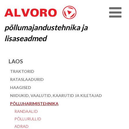
põllumajandustehnika ja
lisaseadmed
LAOS
TRAKTORID
RATASLAADURID
HAAGISED
NIIDUKID, VAALUTID, KAARUTID JA KILETAJAD
PÕLLUHARIMISTEHNIKA
RANDAALID
PÕLLURULLID
ADRAD