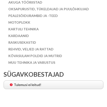
AKUGA TÖÖRIISTAD
OKSAPURUSTID, TÜKELDAJAD JA PUULÕHKUJAD
PEALESÕIDURAMBID JA -TEED
MOTOPLOKK
KARTULI TEHNIKA
KARDAANID
RASKUSEKASTID
REHVID, VELJED JA RATTAD
KÕVASULAM POLDID JA MUTRID
MUU TEHNIKA JA VARUSTUS
SÜGAVKOBESTAJAD
Tulemusi ei leitud!