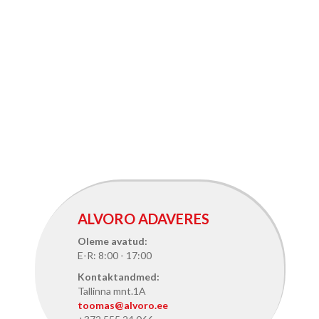
ALVORO ADAVERES
Oleme avatud:
E-R: 8:00 - 17:00
Kontaktandmed:
Tallinna mnt.1A
toomas@alvoro.ee