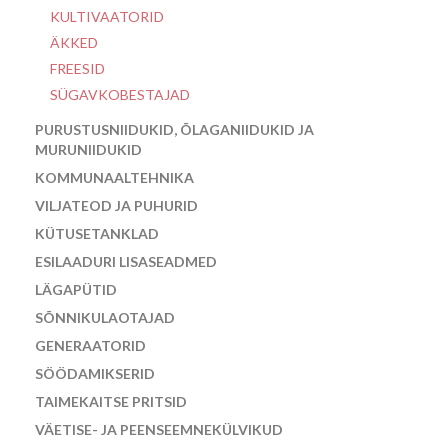
KULTIVAATORID
ÄKKED
FREESID
SÜGAVKOBESTAJAD
PURUSTUSNIIDUKID, ÕLAGANIIDUKID JA
MURUNIIDUKID
KOMMUNAALTEHNIKA
VILJATEOD JA PUHURID
KÜTUSETANKLAD
ESILAADURI LISASEADMED
LÄGAPÜTID
SÕNNIKULAOTAJAD
GENERAATORID
SÖÖDAMIKSERID
TAIMEKAITSE PRITSID
VÄETISE- JA PEENSEEMNEKÜLVIKUD