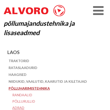
põllumajandustehnika ja
lisaseadmed
LAOS
TRAKTORID
RATASLAADURID
HAAGISED
NIIDUKID, VAALUTID, KAARUTID JA KILETAJAD
PÕLLUHARIMISTEHNIKA
RANDAALID
PÕLLURULLID
ADRAD