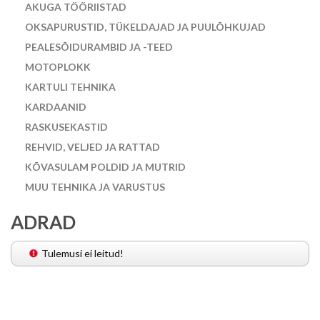
AKUGA TÖÖRIISTAD
OKSAPURUSTID, TÜKELDAJAD JA PUULÕHKUJAD
PEALESÕIDURAMBID JA -TEED
MOTOPLOKK
KARTULI TEHNIKA
KARDAANID
RASKUSEKASTID
REHVID, VELJED JA RATTAD
KÕVASULAM POLDID JA MUTRID
MUU TEHNIKA JA VARUSTUS
ADRAD
Tulemusi ei leitud!