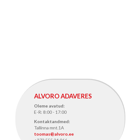
ALVORO ADAVERES
Oleme avatud:
E-R: 8:00 - 17:00
Kontaktandmed:
Tallinna mnt.1A
toomas@alvoro.ee