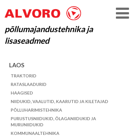
põllumajandustehnika ja
lisaseadmed
LAOS
TRAKTORID
RATASLAADURID
HAAGISED
NIIDUKID, VAALUTID, KAARUTID JA KILETAJAD
PÕLLUHARIMISTEHNIKA
PURUSTUSNIIDUKID, ÕLAGANIIDUKID JA
MURUNIIDUKID
KOMMUNAALTEHNIKA