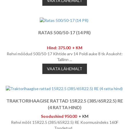
VAATA LÄHEMALT
RATAS 500/50-17 (14 PR)
Hind: 375.00 + KM
Rehvi mõõdud 500/50-17 Kihtide arv 14 Poldi auke 8 tk Asukoht:
Tallinn ...
VAATA LÄHEMALT
TRAKTORIHAAGISE RATTAD 15R22.5 (385/65R22.5) RE
(4 RATTA HIND)
Soodushind 950.00
+ KM
Rehvi mõõt 15R22.5 (385/65R22.5) RE Koormusindeks 160F
Toodetud...