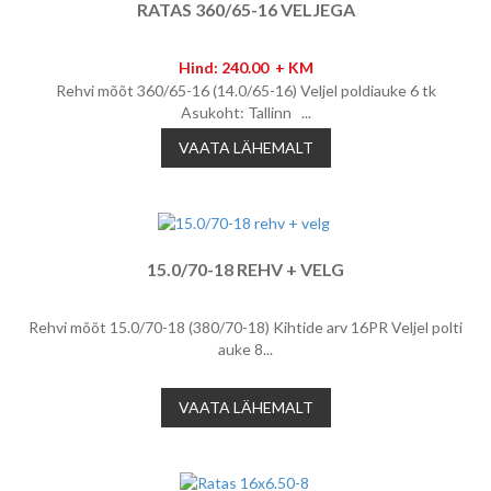
RATAS 360/65-16 VELJEGA
Hind: 240.00 + KM
Rehvi mõõt 360/65-16 (14.0/65-16) Veljel poldiauke 6 tk
Asukoht: Tallinn ...
VAATA LÄHEMALT
15.0/70-18 REHV + VELG
Rehvi mõõt 15.0/70-18 (380/70-18) Kihtide arv 16PR Veljel polti
auke 8...
VAATA LÄHEMALT