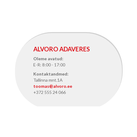
ALVORO ADAVERES
Oleme avatud:
E-R: 8:00 - 17:00
Kontaktandmed:
Tallinna mnt.1A
toomas@alvoro.ee
+372 555 24 066
ALVORO TALLINNAS