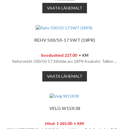
VAATA LÄHEMALT
REHV 500/50-17 SWT (18PR)
Soodushind 227.00
+ KM
Rehvi mõõt 500/50-17 Kihtide arv 18PR Asukoht: Tallinn ...
VAATA LÄHEMALT
VELG W15X38
Hind: 1 265.00 + KM