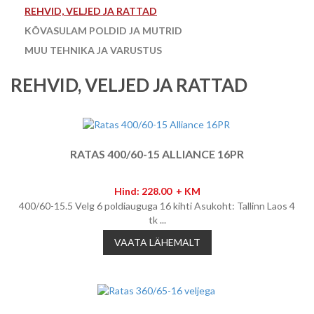
REHVID, VELJED JA RATTAD
KÕVASULAM POLDID JA MUTRID
MUU TEHNIKA JA VARUSTUS
REHVID, VELJED JA RATTAD
RATAS 400/60-15 ALLIANCE 16PR
Hind: 228.00 + KM
400/60-15.5 Velg 6 poldiauguga 16 kihti Asukoht: Tallinn Laos 4
tk ...
VAATA LÄHEMALT