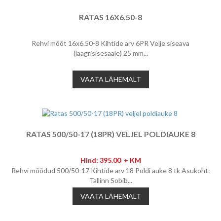
RATAS 16X6.50-8
Rehvi mõõt 16x6.50-8 Kihtide arv 6PR Velje siseava
(laagrisisesaale) 25 mm...
VAATA LÄHEMALT
RATAS 500/50-17 (18PR) VELJEL POLDIAUKE 8
Hind: 395.00 + KM
Rehvi mõõdud 500/50-17 Kihtide arv 18 Poldi auke 8 tk Asukoht:
Tallinn Sobib...
VAATA LÄHEMALT