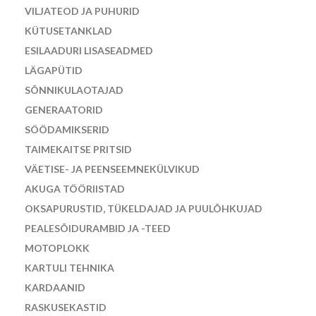
VILJATEOD JA PUHURID
KÜTUSETANKLAD
ESILAADURI LISASEADMED
LÄGAPÜTID
SÕNNIKULAOTAJAD
GENERAATORID
SÖÖDAMIKSERID
TAIMEKAITSE PRITSID
VÄETISE- JA PEENSEEMNEKÜLVIKUD
AKUGA TÖÖRIISTAD
OKSAPURUSTID, TÜKELDAJAD JA PUULÕHKUJAD
PEALESÕIDURAMBID JA -TEED
MOTOPLOKK
KARTULI TEHNIKA
KARDAANID
RASKUSEKASTID