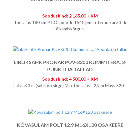
Soodushind: 2 165.00 + KM
Töö laius 180 cm P.T.O. pöörded 540 p/min Terade arv 3 tk
Lõikamiskõrgus...
LIBLIKSAHK PRONAR PUV-3300 KUMMITERA, 3-
PUNKTI JA TALLAD
Soodushind: 4 500.00 + KM
Laius 3,3 m (sahk on sirge) Min. töö laius ~2,9 m Mass 820...
KÕVASULAM POLT 12.9 M16X120 OSAKEERE