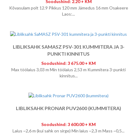
Soodushind: 2.20 + KM
Kõvasulam polt 12.9 Pikkus 120 mm Jämedus 16 mm Osakeere
Laos:...
LIBLIKSAHK SAMASZ PSV-301 KUMMITERA JA 3-
PUNKTI KINNITUS
Soodushind: 3 675.00 + KM
Max töölaius 3,03 m Min töölaius 2,53 m Kummitera 3-punkti
kinnitus...
LIBLIKSAHK PRONAR PUV2600 (KUMMITERA)
Soodushind: 3 600.00 + KM
Laius ~2,6 m (kui sahk on sirge) Min laius ~2,3 m Mass ~0,5...