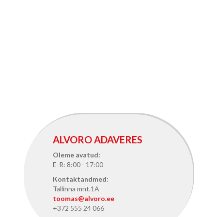
ALVORO ADAVERES
Oleme avatud:
E-R: 8:00 - 17:00
Kontaktandmed:
Tallinna mnt.1A
toomas@alvoro.ee
+372 555 24 066