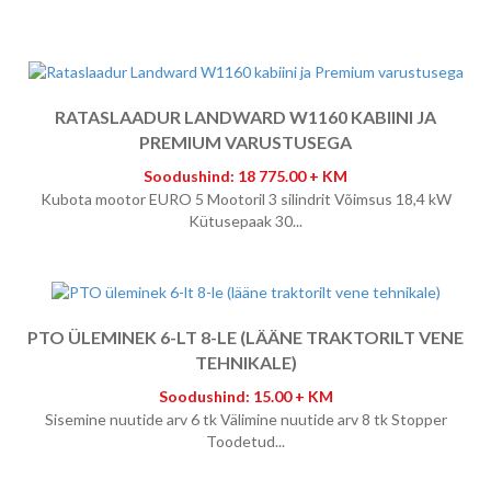
RATASLAADUR LANDWARD W1160 KABIINI JA
PREMIUM VARUSTUSEGA
Soodushind: 18 775.00 + KM
Kubota mootor EURO 5 Mootoril 3 silindrit Võimsus 18,4 kW
Kütusepaak 30...
PTO ÜLEMINEK 6-LT 8-LE (LÄÄNE TRAKTORILT VENE
TEHNIKALE)
Soodushind: 15.00 + KM
Sisemine nuutide arv 6 tk Välimine nuutide arv 8 tk Stopper
Toodetud...