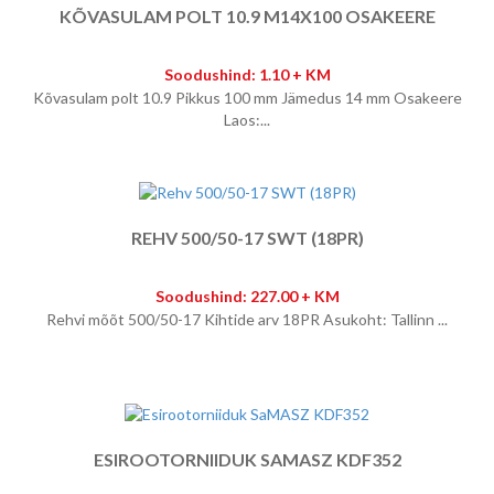
KÕVASULAM POLT 10.9 M14X100 OSAKEERE
Soodushind: 1.10 + KM
Kõvasulam polt 10.9 Pikkus 100 mm Jämedus 14 mm Osakeere
Laos:...
REHV 500/50-17 SWT (18PR)
Soodushind: 227.00 + KM
Rehvi mõõt 500/50-17 Kihtide arv 18PR Asukoht: Tallinn ...
ESIROOTORNIIDUK SAMASZ KDF352