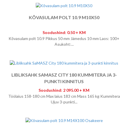
KÕVASULAM POLT 10.9 M10X50
Soodushind: 0.50 + KM
Kõvasulam polt 10.9 Pikkus 50 mm Jämedus 10 mm Laos: 100+
Asukoht:...
LIBLIKSAHK SAMASZ CITY 180 KUMMITERA JA 3-
PUNKTI KINNITUS
Soodushind: 2 095.00 + KM
Töölaius 158-180 cm Max laius 183 cm Mass 165 kg Kummitera
Ujuv 3-punkti...