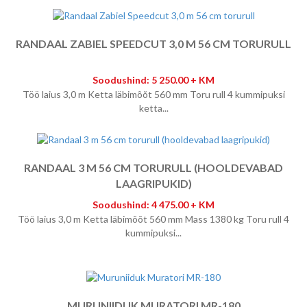
RANDAAL ZABIEL SPEEDCUT 3,0 M 56 CM TORURULL
Soodushind: 5 250.00 + KM
Töö laius 3,0 m Ketta läbimõõt 560 mm Toru rull 4 kummipuksi
ketta...
RANDAAL 3 M 56 CM TORURULL (HOOLDEVABAD
LAAGRIPUKID)
Soodushind: 4 475.00 + KM
Töö laius 3,0 m Ketta läbimõõt 560 mm Mass 1380 kg Toru rull 4
kummipuksi...
MURUNIIDUK MURATORI MR-180