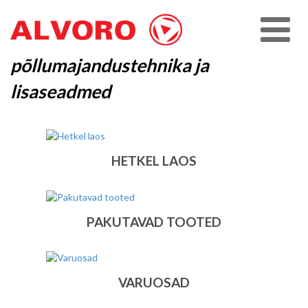
põllumajandustehnika ja
lisaseadmed
HETKEL LAOS
PAKUTAVAD TOOTED
VARUOSAD