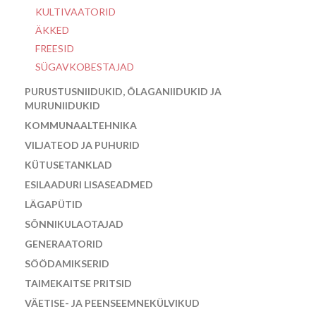
KULTIVAATORID
ÄKKED
FREESID
SÜGAVKOBESTAJAD
PURUSTUSNIIDUKID, ÕLAGANIIDUKID JA
MURUNIIDUKID
KOMMUNAALTEHNIKA
VILJATEOD JA PUHURID
KÜTUSETANKLAD
ESILAADURI LISASEADMED
LÄGAPÜTID
SÕNNIKULAOTAJAD
GENERAATORID
SÖÖDAMIKSERID
TAIMEKAITSE PRITSID
VÄETISE- JA PEENSEEMNEKÜLVIKUD