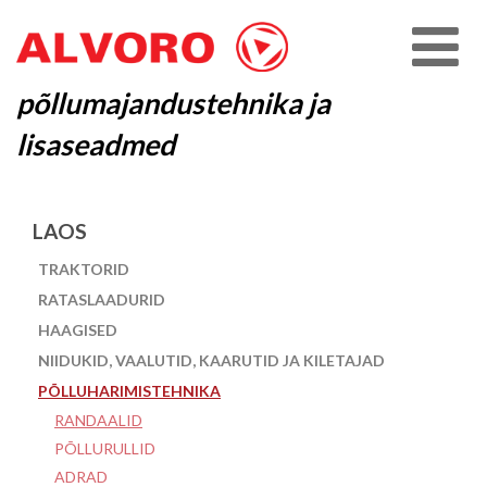
põllumajandustehnika ja
lisaseadmed
LAOS
TRAKTORID
RATASLAADURID
HAAGISED
NIIDUKID, VAALUTID, KAARUTID JA KILETAJAD
PÕLLUHARIMISTEHNIKA
RANDAALID
PÕLLURULLID
ADRAD