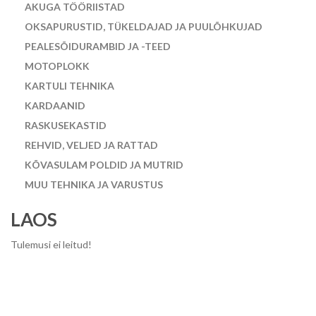
AKUGA TÖÖRIISTAD
OKSAPURUSTID, TÜKELDAJAD JA PUULÕHKUJAD
PEALESÕIDURAMBID JA -TEED
MOTOPLOKK
KARTULI TEHNIKA
KARDAANID
RASKUSEKASTID
REHVID, VELJED JA RATTAD
KÕVASULAM POLDID JA MUTRID
MUU TEHNIKA JA VARUSTUS
LAOS
Tulemusi ei leitud!