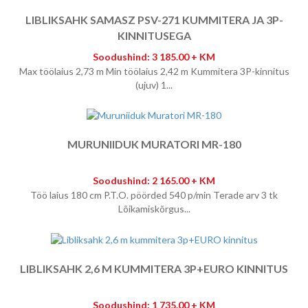
LIBLIKSAHK SAMASZ PSV-271 KUMMITERA JA 3P-
KINNITUSEGA
Soodushind: 3 185.00 + KM
Max töölaius 2,73 m Min töölaius 2,42 m Kummitera 3P-kinnitus
(ujuv) 1...
MURUNIIDUK MURATORI MR-180
Soodushind: 2 165.00 + KM
Töö laius 180 cm P.T.O. pöörded 540 p/min Terade arv 3 tk
Lõikamiskõrgus...
LIBLIKSAHK 2,6 M KUMMITERA 3P+EURO KINNITUS
Soodushind: 1 735.00 + KM