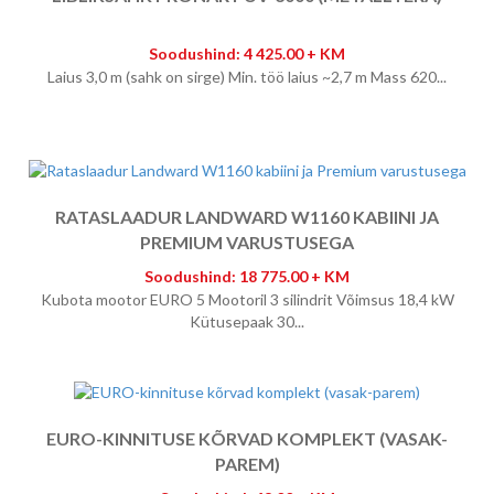
Soodushind: 4 425.00 + KM
Laius 3,0 m (sahk on sirge) Min. töö laius ~2,7 m Mass 620...
RATASLAADUR LANDWARD W1160 KABIINI JA
PREMIUM VARUSTUSEGA
Soodushind: 18 775.00 + KM
Kubota mootor EURO 5 Mootoril 3 silindrit Võimsus 18,4 kW
Kütusepaak 30...
EURO-KINNITUSE KÕRVAD KOMPLEKT (VASAK-
PAREM)