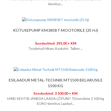
kinnitus...
KÜTUSEPUMP KM385BT MOOTORILE (25 HJ)
Soodushind: 295.00 + KM
Toodetud Hiinas Asukoht: Tallinn ...
ESILAADUR METAL-TECHNIK MT1500 BELARUSILE
1500 KG
Soodushind: 3 500.00 + KM
HIND KEHTIB JÄNEDA LAADA LÕPUNI! Tõstevõime 1 500 kg
EURO-kinnitus Laaduri...