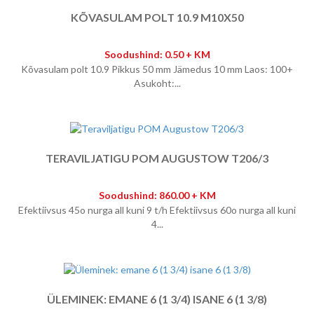
KÕVASULAM POLT 10.9 M10X50
Soodushind: 0.50 + KM
Kõvasulam polt 10.9 Pikkus 50 mm Jämedus 10 mm Laos: 100+
Asukoht:...
TERAVILJATIGU POM AUGUSTOW T206/3
Soodushind: 860.00 + KM
Efektiivsus 45o nurga all kuni 9 t/h Efektiivsus 60o nurga all kuni
4...
ÜLEMINEK: EMANE 6 (1 3/4) ISANE 6 (1 3/8)