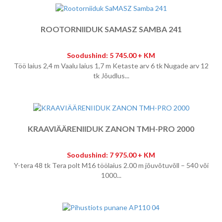
ROOTORNIIDUK SAMASZ SAMBA 241
Soodushind: 5 745.00 + KM
Töö laius 2,4 m Vaalu laius 1,7 m Ketaste arv 6 tk Nugade arv 12
tk Jõudlus...
KRAAVIÄÄRENIIDUK ZANON TMH-PRO 2000
Soodushind: 7 975.00 + KM
Y-tera 48 tk Tera polt M16 töölaius 2.00 m jõuvõtuvõll – 540 või
1000...