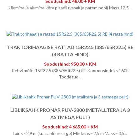
Soodushind: 48.00 + KM
Ülemine ja alumine kõrv plaadil (vasak ja parem pool) Mass 12,5...
TRAKTORIHAAGISE RATTAD 15R22.5 (385/65R22.5) RE
(4 RATTA HIND)
Soodushind: 950.00 + KM
Rehvi mõõt 15R22.5 (385/65R22.5) RE Koormusindeks 160F
Toodetud...
LIBLIKSAHK PRONAR PUV-2800 (METALLTERA JA 3
ASTMEGA PULT)
Soodushind: 4 665.00 + KM
Laius ~2,9 m (kui sahk on sirge) Min laius ~2,5 m Mass ~0,5...