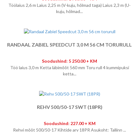
Töölaius 2,6 m Laius 2,25 m (V-kuju, hõlmad taga) Laius 2,3 m (U-
kuju, hõlmad...
RANDAAL ZABIEL SPEEDCUT 3,0 M 56 CM TORURULL
Soodushind: 5 250.00 + KM
Töö laius 3,0 m Ketta läbimõõt 560 mm Toru rull 4 kummipuksi
ketta...
REHV 500/50-17 SWT (18PR)
Soodushind: 227.00 + KM
Rehvi mõõt 500/50-17 Kihtide arv 18PR Asukoht: Tallinn ...