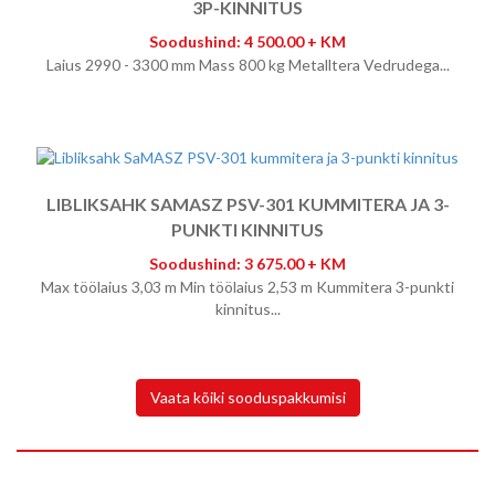
3P-KINNITUS
Soodushind: 4 500.00 + KM
Laius 2990 - 3300 mm Mass 800 kg Metalltera Vedrudega...
LIBLIKSAHK SAMASZ PSV-301 KUMMITERA JA 3-
PUNKTI KINNITUS
Soodushind: 3 675.00 + KM
Max töölaius 3,03 m Min töölaius 2,53 m Kummitera 3-punkti
kinnitus...
Vaata kõiki sooduspakkumisi