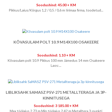
Soodushind: 45.00 + KM
Pikkus/Laius/Kõrgus 1,2 / 0,5 / 0,6 m Iirimaa firma, toodetud...
KÕVASULAM POLT 10.9 M14X100 OSAKEERE
Soodushind: 1.10 + KM
Kõvasulam polt 10.9 Pikkus 100 mm Jämedus 14 mm Osakeere
Laos:...
LIBLIKSAHK SAMASZ PSV-271 METALLTERAGA JA 3P-
KINNITUSEGA
Soodushind: 3 185.00 + KM
Max töölaius 2,73 m Min töölaius 2,42 m Metalltera 3-punkti