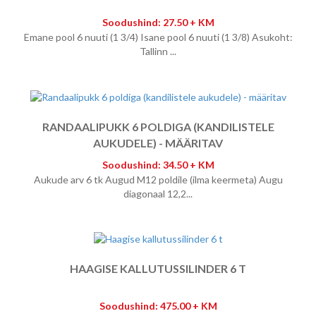
Soodushind: 27.50 + KM
Emane pool 6 nuuti (1 3/4) Isane pool 6 nuuti (1 3/8) Asukoht:
Tallinn ...
RANDAALIPUKK 6 POLDIGA (KANDILISTELE
AUKUDELE) - MÄÄRITAV
Soodushind: 34.50 + KM
Aukude arv 6 tk Augud M12 poldile (ilma keermeta) Augu
diagonaal 12,2...
HAAGISE KALLUTUSSILINDER 6 T
Soodushind: 475.00 + KM