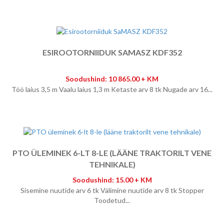
ESIROOTORNIIDUK SAMASZ KDF352
Soodushind: 10 865.00 + KM
Töö laius 3,5 m Vaalu laius 1,3 m Ketaste arv 8 tk Nugade arv 16...
PTO ÜLEMINEK 6-LT 8-LE (LÄÄNE TRAKTORILT VENE
TEHNIKALE)
Soodushind: 15.00 + KM
Sisemine nuutide arv 6 tk Välimine nuutide arv 8 tk Stopper
Toodetud...