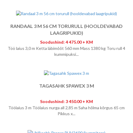
RANDAAL 3 M 56 CM TORURULL (HOOLDEVABAD
LAAGRIPUKID)
Soodushind: 4 475.00 + KM
Töö laius 3,0 m Ketta läbimõõt 560 mm Mass 1380 kg Toru rull 4
kummipuksi...
TAGASAHK SPAWEX 3 M
Soodushind: 3 450.00 + KM
Töölaius 3 m Töölaius nurga all 2,85 m Saha hõlma kõrgus 65 cm
Pikkus x...