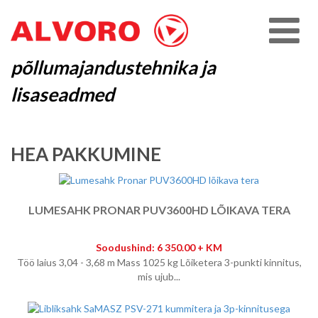
põllumajandustehnika ja
lisaseadmed
HEA PAKKUMINE
LUMESAHK PRONAR PUV3600HD LÕIKAVA TERA
Soodushind: 6 350.00 + KM
Töö laius 3,04 - 3,68 m Mass 1025 kg Lõiketera 3-punkti kinnitus,
mis ujub...