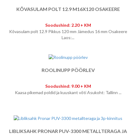
KÕVASULAM POLT 12.9 M16X120 OSAKEERE
Soodushind: 2.20 + KM
Kõvasulam polt 12.9 Pikkus 120 mm Jämedus 16 mm Osakeere
Laos:...
ROOLINUPP PÖÖRLEV
Soodushind: 9.00 + KM
Kaasa pikemad poldid ja kuuskant võti Asukoht: Tallinn ...
LIBLIKSAHK PRONAR PUV-3300 METALLTERAGA JA