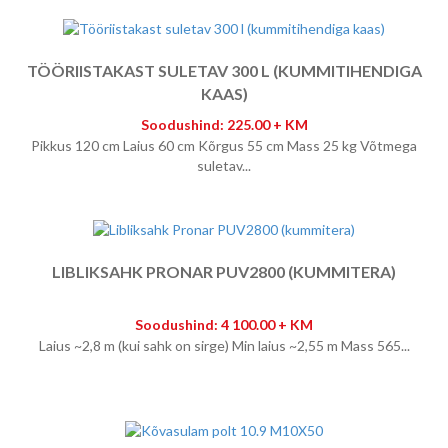
TÖÖRIISTAKAST SULETAV 300 L (KUMMITIHENDIGA
KAAS)
Soodushind: 225.00 + KM
Pikkus 120 cm Laius 60 cm Kõrgus 55 cm Mass 25 kg Võtmega
suletav...
LIBLIKSAHK PRONAR PUV2800 (KUMMITERA)
Soodushind: 4 100.00 + KM
Laius ~2,8 m (kui sahk on sirge) Min laius ~2,55 m Mass 565...