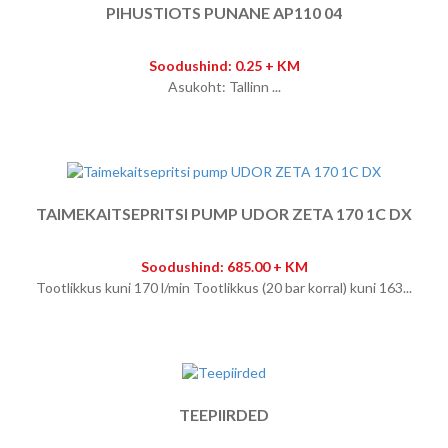
PIHUSTIOTS PUNANE AP110 04
Soodushind: 0.25 + KM
Asukoht: Tallinn ...
TAIMEKAITSEPRITSI PUMP UDOR ZETA 170 1C DX
Soodushind: 685.00 + KM
Tootlikkus kuni 170 l/min Tootlikkus (20 bar korral) kuni 163...
TEEPIIRDED