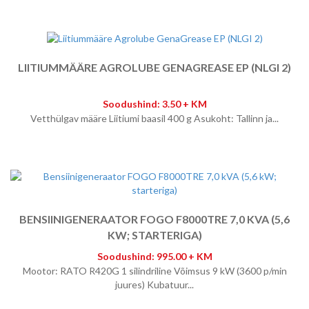
LIITIUMMÄÄRE AGROLUBE GENAGREASE EP (NLGI 2)
Soodushind: 3.50 + KM
Vetthülgav määre Liitiumi baasil 400 g Asukoht: Tallinn ja...
BENSIINIGENERAATOR FOGO F8000TRE 7,0 KVA (5,6
KW; STARTERIGA)
Soodushind: 995.00 + KM
Mootor: RATO R420G 1 silindriline Võimsus 9 kW (3600 p/min
juures) Kubatuur...