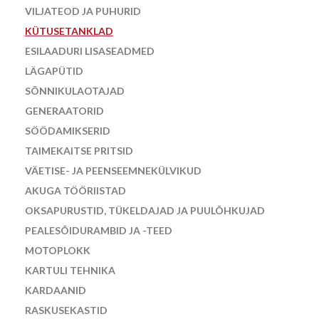
VILJATEOD JA PUHURID
KÜTUSETANKLAD
ESILAADURI LISASEADMED
LÄGAPÜTID
SÕNNIKULAOTAJAD
GENERAATORID
SÖÖDAMIKSERID
TAIMEKAITSE PRITSID
VÄETISE- JA PEENSEEMNEKÜLVIKUD
AKUGA TÖÖRIISTAD
OKSAPURUSTID, TÜKELDAJAD JA PUULÕHKUJAD
PEALESÕIDURAMBID JA -TEED
MOTOPLOKK
KARTULI TEHNIKA
KARDAANID
RASKUSEKASTID