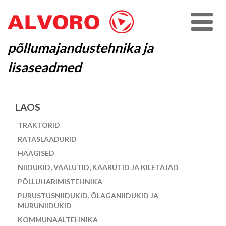
põllumajandustehnika ja
lisaseadmed
LAOS
TRAKTORID
RATASLAADURID
HAAGISED
NIIDUKID, VAALUTID, KAARUTID JA KILETAJAD
PÕLLUHARIMISTEHNIKA
PURUSTUSNIIDUKID, ÕLAGANIIDUKID JA
MURUNIIDUKID
KOMMUNAALTEHNIKA