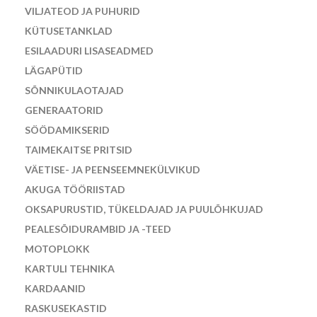
VILJATEOD JA PUHURID
KÜTUSETANKLAD
ESILAADURI LISASEADMED
LÄGAPÜTID
SÕNNIKULAOTAJAD
GENERAATORID
SÖÖDAMIKSERID
TAIMEKAITSE PRITSID
VÄETISE- JA PEENSEEMNEKÜLVIKUD
AKUGA TÖÖRIISTAD
OKSAPURUSTID, TÜKELDAJAD JA PUULÕHKUJAD
PEALESÕIDURAMBID JA -TEED
MOTOPLOKK
KARTULI TEHNIKA
KARDAANID
RASKUSEKASTID