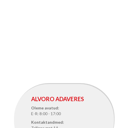
ALVORO ADAVERES
Oleme avatud:
E-R: 8:00 - 17:00
Kontaktandmed:
Tallinna mnt.1A