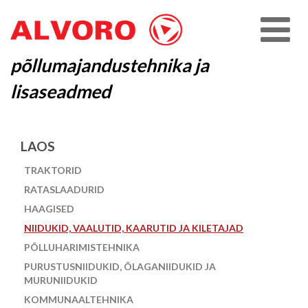
põllumajandustehnika ja
lisaseadmed
LAOS
TRAKTORID
RATASLAADURID
HAAGISED
NIIDUKID, VAALUTID, KAARUTID JA KILETAJAD
PÕLLUHARIMISTEHNIKA
PURUSTUSNIIDUKID, ÕLAGANIIDUKID JA
MURUNIIDUKID
KOMMUNAALTEHNIKA