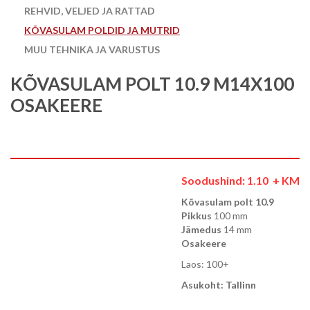
REHVID, VELJED JA RATTAD
KÕVASULAM POLDID JA MUTRID
MUU TEHNIKA JA VARUSTUS
KÕVASULAM POLT 10.9 M14X100
OSAKEERE
Soodushind:
1.10
+ KM
Kõvasulam polt 10.9
Pikkus
100 mm
Jämedus
14 mm
Osakeere
Laos: 100+
Asukoht: Tallinn