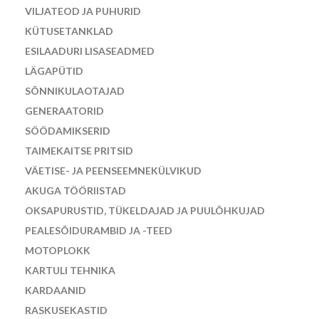
VILJATEOD JA PUHURID
KÜTUSETANKLAD
ESILAADURI LISASEADMED
LÄGAPÜTID
SÕNNIKULAOTAJAD
GENERAATORID
SÖÖDAMIKSERID
TAIMEKAITSE PRITSID
VÄETISE- JA PEENSEEMNEKÜLVIKUD
AKUGA TÖÖRIISTAD
OKSAPURUSTID, TÜKELDAJAD JA PUULÕHKUJAD
PEALESÕIDURAMBID JA -TEED
MOTOPLOKK
KARTULI TEHNIKA
KARDAANID
RASKUSEKASTID