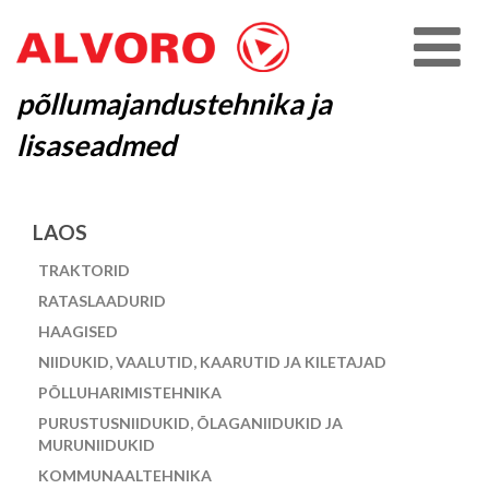
põllumajandustehnika ja
lisaseadmed
LAOS
TRAKTORID
RATASLAADURID
HAAGISED
NIIDUKID, VAALUTID, KAARUTID JA KILETAJAD
PÕLLUHARIMISTEHNIKA
PURUSTUSNIIDUKID, ÕLAGANIIDUKID JA
MURUNIIDUKID
KOMMUNAALTEHNIKA