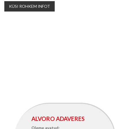
KÜSI ROHKEM INFOT
ALVORO ADAVERES
Oleme avatud: