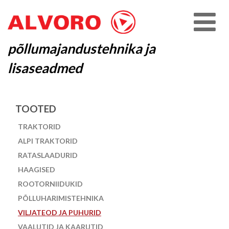
põllumajandustehnika ja
lisaseadmed
TOOTED
TRAKTORID
ALPI TRAKTORID
RATASLAADURID
HAAGISED
ROOTORNIIDUKID
PÕLLUHARIMISTEHNIKA
VILJATEOD JA PUHURID
VAALUTID JA KAARUTID