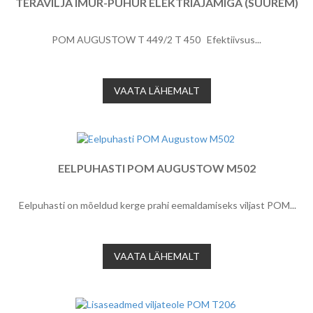
TERAVILJA IMUR-PUHUR ELEKTRIAJAMIGA (SUUREM)
POM AUGUSTOW T 449/2 T 450 Efektiivsus...
VAATA LÄHEMALT
EELPUHASTI POM AUGUSTOW M502
Eelpuhasti on mõeldud kerge prahi eemaldamiseks viljast POM...
VAATA LÄHEMALT