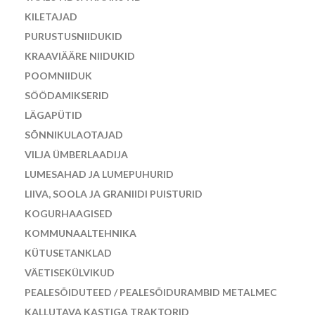
KILETAJAD
PURUSTUSNIIDUKID
KRAAVIÄÄRE NIIDUKID
POOMNIIDUK
SÖÖDAMIKSERID
LÄGAPÜTID
SÕNNIKULAOTAJAD
VILJA ÜMBERLAADIJA
LUMESAHAD JA LUMEPUHURID
LIIVA, SOOLA JA GRANIIDI PUISTURID
KOGURHAAGISED
KOMMUNAALTEHNIKA
KÜTUSETANKLAD
VÄETISEKÜLVIKUD
PEALESÕIDUTEED / PEALESÕIDURAMBID METALMEC
KALLUTAVA KASTIGA TRAKTORID