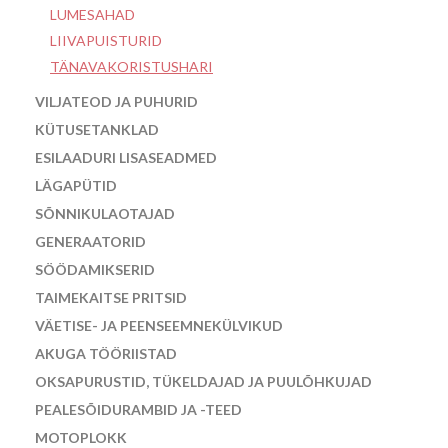
LUMESAHAD
LIIVAPUISTURID
TÄNAVAKORISTUSHARI
VILJATEOD JA PUHURID
KÜTUSETANKLAD
ESILAADURI LISASEADMED
LÄGAPÜTID
SÕNNIKULAOTAJAD
GENERAATORID
SÖÖDAMIKSERID
TAIMEKAITSE PRITSID
VÄETISE- JA PEENSEEMNEKÜLVIKUD
AKUGA TÖÖRIISTAD
OKSAPURUSTID, TÜKELDAJAD JA PUULÕHKUJAD
PEALESÕIDURAMBID JA -TEED
MOTOPLOKK