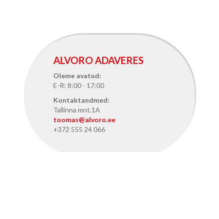
ALVORO ADAVERES
Oleme avatud:
E-R: 8:00 - 17:00
Kontaktandmed:
Tallinna mnt.1A
toomas@alvoro.ee
+372 555 24 066
ALVORO TALLINNAS
Oleme avatud:
E-R: 8:15 - 17:15