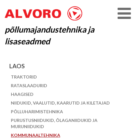
põllumajandustehnika ja
lisaseadmed
LAOS
TRAKTORID
RATASLAADURID
HAAGISED
NIIDUKID, VAALUTID, KAARUTID JA KILETAJAD
PÕLLUHARIMISTEHNIKA
PURUSTUSNIIDUKID, ÕLAGANIIDUKID JA
MURUNIIDUKID
KOMMUNAALTEHNIKA