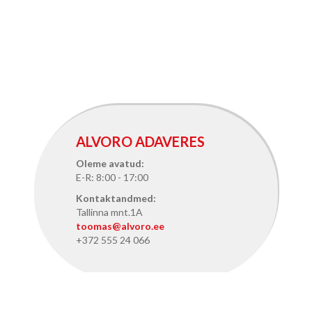
ALVORO ADAVERES
Oleme avatud:
E-R: 8:00 - 17:00
Kontaktandmed:
Tallinna mnt.1A
toomas@alvoro.ee
+372 555 24 066