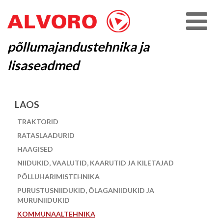
põllumajandustehnika ja
lisaseadmed
LAOS
TRAKTORID
RATASLAADURID
HAAGISED
NIIDUKID, VAALUTID, KAARUTID JA KILETAJAD
PÕLLUHARIMISTEHNIKA
PURUSTUSNIIDUKID, ÕLAGANIIDUKID JA
MURUNIIDUKID
KOMMUNAALTEHNIKA