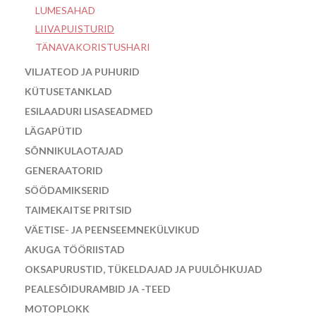
LUMESAHAD
LIIVAPUISTURID
TÄNAVAKORISTUSHARI
VILJATEOD JA PUHURID
KÜTUSETANKLAD
ESILAADURI LISASEADMED
LÄGAPÜTID
SÕNNIKULAOTAJAD
GENERAATORID
SÖÖDAMIKSERID
TAIMEKAITSE PRITSID
VÄETISE- JA PEENSEEMNEKÜLVIKUD
AKUGA TÖÖRIISTAD
OKSAPURUSTID, TÜKELDAJAD JA PUULÕHKUJAD
PEALESÕIDURAMBID JA -TEED
MOTOPLOKK