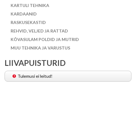
KARTULI TEHNIKA
KARDAANID
RASKUSEKASTID
REHVID, VELJED JA RATTAD
KÕVASULAM POLDID JA MUTRID
MUU TEHNIKA JA VARUSTUS
LIIVAPUISTURID
Tulemusi ei leitud!