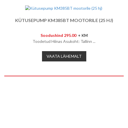
KÜTUSEPUMP KM385BT MOOTORILE (25 HJ)
Soodushind 295.00
+ KM
Toodetud Hiinas Asukoht: Tallinn ...
VAATA LÄHEMALT