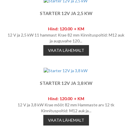
STARTER 12V JA 2,5 KW
Hind: 120.00 + KM
12 V ja 2,5 kW 11 hammast Krae 82 mm Kinnituspoltid: M12 auk
ja auguvahe 120...
VAATA LÄHEMALT
STARTER 12V JA 3,8 KW
Hind: 120.00 + KM
12 V ja 3,8 kW Krae mõõt 82 mm Hammaste arv 12 tk
Kinnituspoltid: M12 auk ja...
VAATA LÄHEMALT