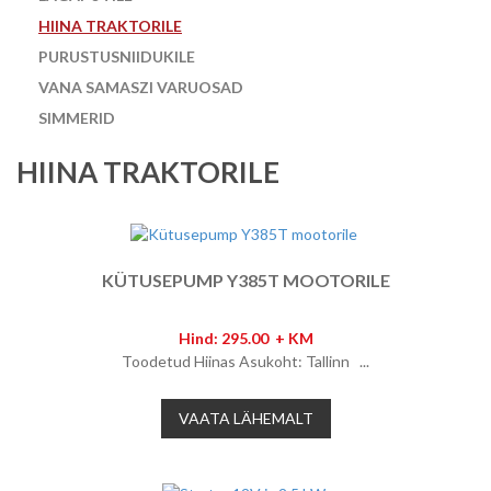
HIINA TRAKTORILE
PURUSTUSNIIDUKILE
VANA SAMASZI VARUOSAD
SIMMERID
HIINA TRAKTORILE
KÜTUSEPUMP Y385T MOOTORILE
Hind: 295.00 + KM
Toodetud Hiinas Asukoht: Tallinn ...
VAATA LÄHEMALT