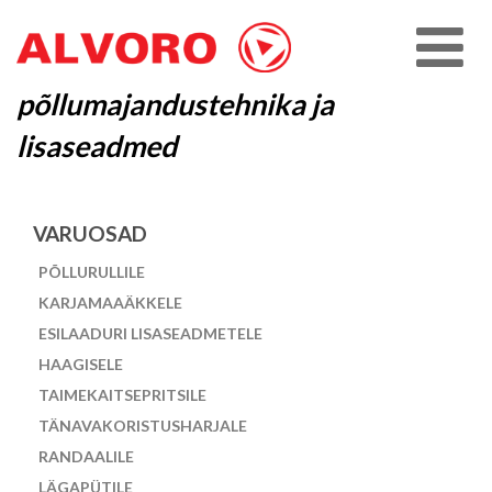
põllumajandustehnika ja
lisaseadmed
VARUOSAD
PÕLLURULLILE
KARJAMAAÄKKELE
ESILAADURI LISASEADMETELE
HAAGISELE
TAIMEKAITSEPRITSILE
TÄNAVAKORISTUSHARJALE
RANDAALILE
LÄGAPÜTILE