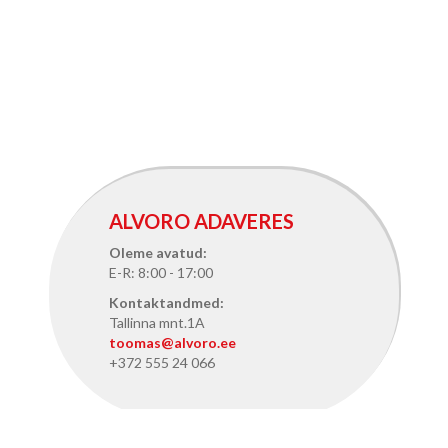
ALVORO ADAVERES
Oleme avatud:
E-R: 8:00 - 17:00
Kontaktandmed:
Tallinna mnt.1A
toomas@alvoro.ee
+372 555 24 066