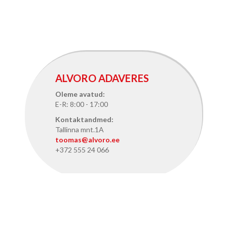
ALVORO ADAVERES
Oleme avatud:
E-R: 8:00 - 17:00
Kontaktandmed:
Tallinna mnt.1A
toomas@alvoro.ee
+372 555 24 066
ALVORO TALLINNAS