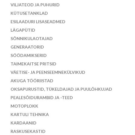
VILJATEOD JA PUHURID
KÜTUSETANKLAD
ESILAADURI LISASEADMED
LÄGAPÜTID
SÕNNIKULAOTAJAD
GENERAATORID
SÖÖDAMIKSERID
TAIMEKAITSE PRITSID
VÄETISE- JA PEENSEEMNEKÜLVIKUD
AKUGA TÖÖRIISTAD
OKSAPURUSTID, TÜKELDAJAD JA PUULÕHKUJAD
PEALESÕIDURAMBID JA -TEED
MOTOPLOKK
KARTULI TEHNIKA
KARDAANID
RASKUSEKASTID