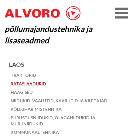
põllumajandustehnika ja
lisaseadmed
LAOS
TRAKTORID
RATASLAADURID
HAAGISED
NIIDUKID, VAALUTID, KAARUTID JA KILETAJAD
PÕLLUHARIMISTEHNIKA
PURUSTUSNIIDUKID, ÕLAGANIIDUKID JA
MURUNIIDUKID
KOMMUNAALTEHNIKA