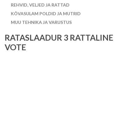
REHVID, VELJED JA RATTAD
KÕVASULAM POLDID JA MUTRID
MUU TEHNIKA JA VARUSTUS
RATASLAADUR 3 RATTALINE
VOTE