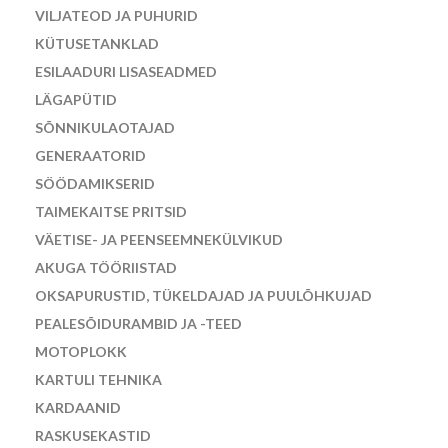
VILJATEOD JA PUHURID
KÜTUSETANKLAD
ESILAADURI LISASEADMED
LÄGAPÜTID
SÕNNIKULAOTAJAD
GENERAATORID
SÖÖDAMIKSERID
TAIMEKAITSE PRITSID
VÄETISE- JA PEENSEEMNEKÜLVIKUD
AKUGA TÖÖRIISTAD
OKSAPURUSTID, TÜKELDAJAD JA PUULÕHKUJAD
PEALESÕIDURAMBID JA -TEED
MOTOPLOKK
KARTULI TEHNIKA
KARDAANID
RASKUSEKASTID