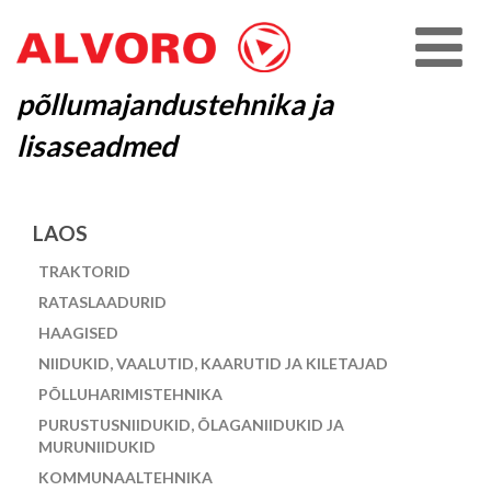
põllumajandustehnika ja
lisaseadmed
LAOS
TRAKTORID
RATASLAADURID
HAAGISED
NIIDUKID, VAALUTID, KAARUTID JA KILETAJAD
PÕLLUHARIMISTEHNIKA
PURUSTUSNIIDUKID, ÕLAGANIIDUKID JA
MURUNIIDUKID
KOMMUNAALTEHNIKA