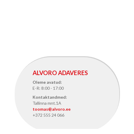
ALVORO ADAVERES
Oleme avatud:
E-R: 8:00 - 17:00
Kontaktandmed:
Tallinna mnt.1A
toomas@alvoro.ee
+372 555 24 066