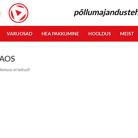
põllumajandusteh
VARUOSAD
HEA PAKKUMINE
HOOLDUS
MEIST
AOS
lemusi ei leitud!