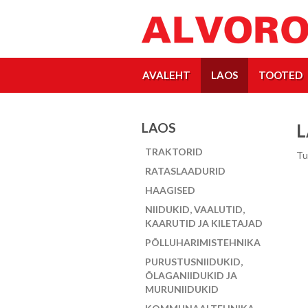
AVALEHT
LAOS
TOOTED
LAOS
L
TRAKTORID
Tu
RATASLAADURID
HAAGISED
NIIDUKID, VAALUTID,
KAARUTID JA KILETAJAD
PÕLLUHARIMISTEHNIKA
PURUSTUSNIIDUKID,
ÕLAGANIIDUKID JA
MURUNIIDUKID