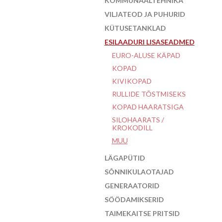
KOMMUNAALTEHNIKA
VILJATEOD JA PUHURID
KÜTUSETANKLAD
ESILAADURI LISASEADMED
EURO-ALUSE KÄPAD
KOPAD
KIVIKOPAD
RULLIDE TÕSTMISEKS
KOPAD HAARATSIGA
SILOHAARATS /
KROKODILL
MUU
LÄGAPÜTID
SÕNNIKULAOTAJAD
GENERAATORID
SÖÖDAMIKSERID
TAIMEKAITSE PRITSID