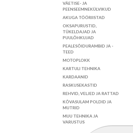
VÄETISE- JA
PEENSEEMNEKÜLVIKUD
AKUGA TÖÖRIISTAD
OKSAPURUSTID,
TÜKELDAJAD JA
PUULÕHKUJAD
PEALESÕIDURAMBID JA -
TEED
MOTOPLOKK
KARTULI TEHNIKA
KARDAANID
RASKUSEKASTID
REHVID, VELJED JA RATTAD
KÕVASULAM POLDID JA
MUTRID
MUU TEHNIKA JA
VARUSTUS