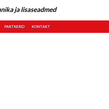
nika ja lisaseadmed
PARTNERID
KONTAKT