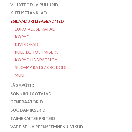
VILJATEOD JA PUHURID
KÜTUSETANKLAD
ESILAADURI LISASEADMED
EURO-ALUSE KÄPAD
KOPAD
KIVIKOPAD
RULLIDE TÕSTMISEKS
KOPAD HAARATSIGA
SILOHAARATS / KROKODILL
MUU
LÄGAPÜTID
SÕNNIKULAOTAJAD
GENERAATORID
SÖÖDAMIKSERID
TAIMEKAITSE PRITSID
VÄETISE- JA PEENSEEMNEKÜLVIKUD