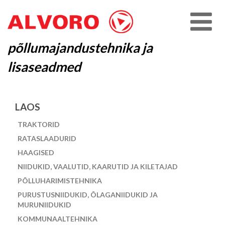
põllumajandustehnika ja
lisaseadmed
LAOS
TRAKTORID
RATASLAADURID
HAAGISED
NIIDUKID, VAALUTID, KAARUTID JA KILETAJAD
PÕLLUHARIMISTEHNIKA
PURUSTUSNIIDUKID, ÕLAGANIIDUKID JA
MURUNIIDUKID
KOMMUNAALTEHNIKA