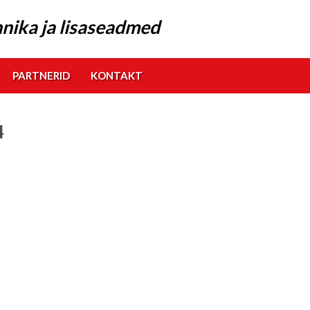
nika ja lisaseadmed
PARTNERID
KONTAKT
4