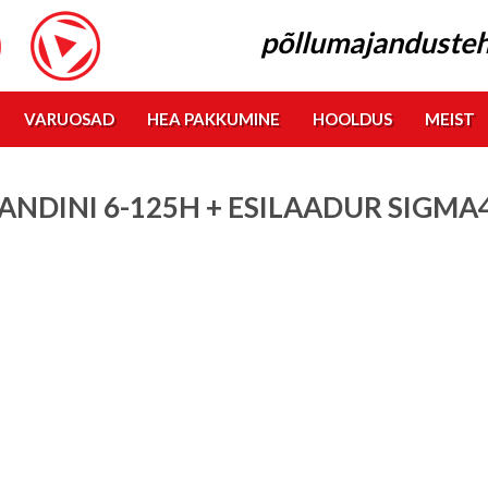
põllumajandusteh
VARUOSAD
HEA PAKKUMINE
HOOLDUS
MEIST
ANDINI 6-125H + ESILAADUR SIGMA