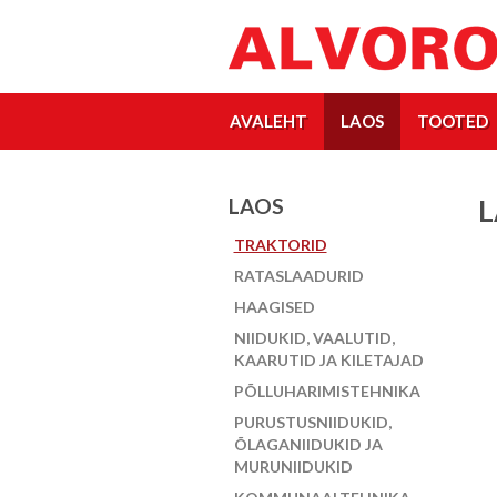
AVALEHT
LAOS
TOOTED
LAOS
L
TRAKTORID
RATASLAADURID
HAAGISED
NIIDUKID, VAALUTID,
KAARUTID JA KILETAJAD
PÕLLUHARIMISTEHNIKA
PURUSTUSNIIDUKID,
ÕLAGANIIDUKID JA
MURUNIIDUKID