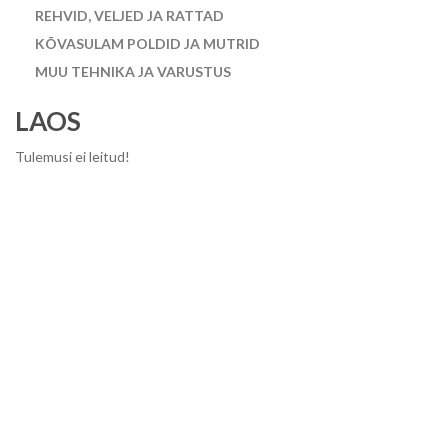
REHVID, VELJED JA RATTAD
KÕVASULAM POLDID JA MUTRID
MUU TEHNIKA JA VARUSTUS
LAOS
Tulemusi ei leitud!