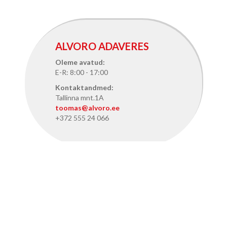
ALVORO ADAVERES
Oleme avatud:
E-R: 8:00 - 17:00
Kontaktandmed:
Tallinna mnt.1A
toomas@alvoro.ee
+372 555 24 066
ALVORO TALLINNAS
Oleme avatud:
E-R: 8:15 - 17:15
Kontaktandmed: