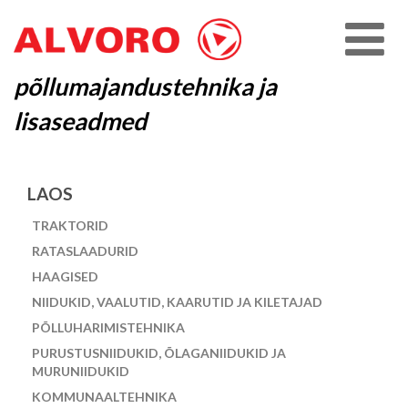
põllumajandustehnika ja
lisaseadmed
LAOS
TRAKTORID
RATASLAADURID
HAAGISED
NIIDUKID, VAALUTID, KAARUTID JA KILETAJAD
PÕLLUHARIMISTEHNIKA
PURUSTUSNIIDUKID, ÕLAGANIIDUKID JA
MURUNIIDUKID
KOMMUNAALTEHNIKA