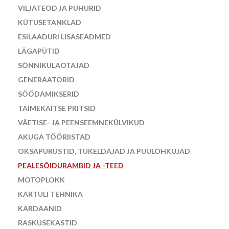
VILJATEOD JA PUHURID
KÜTUSETANKLAD
ESILAADURI LISASEADMED
LÄGAPÜTID
SÕNNIKULAOTAJAD
GENERAATORID
SÖÖDAMIKSERID
TAIMEKAITSE PRITSID
VÄETISE- JA PEENSEEMNEKÜLVIKUD
AKUGA TÖÖRIISTAD
OKSAPURUSTID, TÜKELDAJAD JA PUULÕHKUJAD
PEALESÕIDURAMBID JA -TEED
MOTOPLOKK
KARTULI TEHNIKA
KARDAANID
RASKUSEKASTID