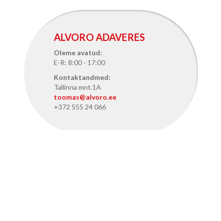
ALVORO ADAVERES
Oleme avatud:
E-R: 8:00 - 17:00
Kontaktandmed:
Tallinna mnt.1A
toomas@alvoro.ee
+372 555 24 066
ALVORO TALLINNAS
Oleme avatud:
E-R: 8:15 - 17:15
Kontaktandmed:
Pärnu mnt. 386, Tallinn