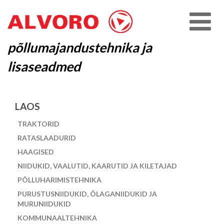
põllumajandustehnika ja
lisaseadmed
LAOS
TRAKTORID
RATASLAADURID
HAAGISED
NIIDUKID, VAALUTID, KAARUTID JA KILETAJAD
PÕLLUHARIMISTEHNIKA
PURUSTUSNIIDUKID, ÕLAGANIIDUKID JA
MURUNIIDUKID
KOMMUNAALTEHNIKA