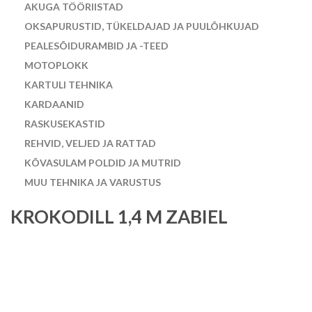
AKUGA TÖÖRIISTAD
OKSAPURUSTID, TÜKELDAJAD JA PUULÕHKUJAD
PEALESÕIDURAMBID JA -TEED
MOTOPLOKK
KARTULI TEHNIKA
KARDAANID
RASKUSEKASTID
REHVID, VELJED JA RATTAD
KÕVASULAM POLDID JA MUTRID
MUU TEHNIKA JA VARUSTUS
KROKODILL 1,4 M ZABIEL