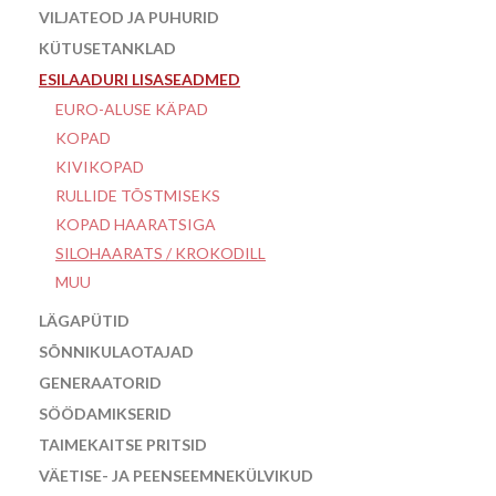
VILJATEOD JA PUHURID
KÜTUSETANKLAD
ESILAADURI LISASEADMED
EURO-ALUSE KÄPAD
KOPAD
KIVIKOPAD
RULLIDE TÕSTMISEKS
KOPAD HAARATSIGA
SILOHAARATS / KROKODILL
MUU
LÄGAPÜTID
SÕNNIKULAOTAJAD
GENERAATORID
SÖÖDAMIKSERID
TAIMEKAITSE PRITSID
VÄETISE- JA PEENSEEMNEKÜLVIKUD