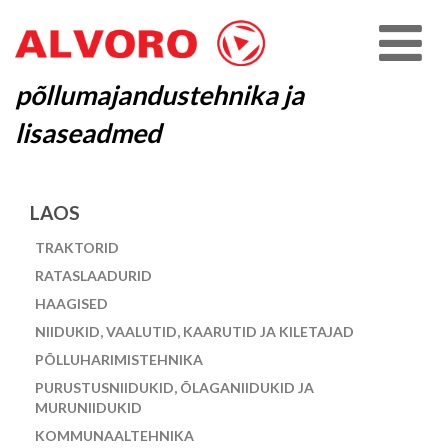
põllumajandustehnika ja
lisaseadmed
LAOS
TRAKTORID
RATASLAADURID
HAAGISED
NIIDUKID, VAALUTID, KAARUTID JA KILETAJAD
PÕLLUHARIMISTEHNIKA
PURUSTUSNIIDUKID, ÕLAGANIIDUKID JA
MURUNIIDUKID
KOMMUNAALTEHNIKA