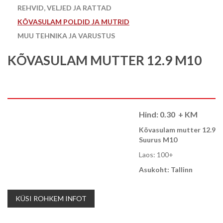
REHVID, VELJED JA RATTAD
KÕVASULAM POLDID JA MUTRID
MUU TEHNIKA JA VARUSTUS
KÕVASULAM MUTTER 12.9 M10
Hind:
0.30
+ KM
Kõvasulam mutter 12.9
Suurus M10
Laos: 100+
Asukoht: Tallinn
KÜSI ROHKEM INFOT