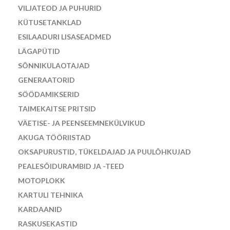
VILJATEOD JA PUHURID
KÜTUSETANKLAD
ESILAADURI LISASEADMED
LÄGAPÜTID
SÕNNIKULAOTAJAD
GENERAATORID
SÖÖDAMIKSERID
TAIMEKAITSE PRITSID
VÄETISE- JA PEENSEEMNEKÜLVIKUD
AKUGA TÖÖRIISTAD
OKSAPURUSTID, TÜKELDAJAD JA PUULÕHKUJAD
PEALESÕIDURAMBID JA -TEED
MOTOPLOKK
KARTULI TEHNIKA
KARDAANID
RASKUSEKASTID