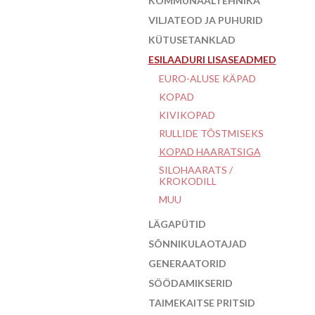
KOMMUNAALTEHNIKA
VILJATEOD JA PUHURID
KÜTUSETANKLAD
ESILAADURI LISASEADMED
EURO-ALUSE KÄPAD
KOPAD
KIVIKOPAD
RULLIDE TÕSTMISEKS
KOPAD HAARATSIGA
SILOHAARATS /
KROKODILL
MUU
LÄGAPÜTID
SÕNNIKULAOTAJAD
GENERAATORID
SÖÖDAMIKSERID
TAIMEKAITSE PRITSID