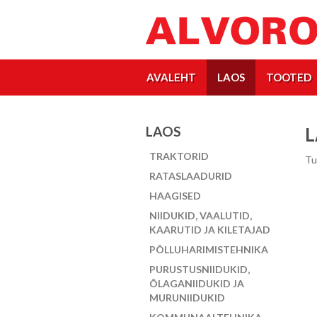
AVALEHT
LAOS
TOOTED
LAOS
L
TRAKTORID
Tu
RATASLAADURID
HAAGISED
NIIDUKID, VAALUTID,
KAARUTID JA KILETAJAD
PÕLLUHARIMISTEHNIKA
PURUSTUSNIIDUKID,
ÕLAGANIIDUKID JA
MURUNIIDUKID