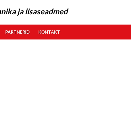
nika ja lisaseadmed
PARTNERID
KONTAKT