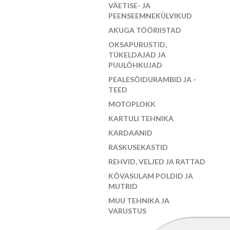
VÄETISE- JA
PEENSEEMNEKÜLVIKUD
AKUGA TÖÖRIISTAD
OKSAPURUSTID,
TÜKELDAJAD JA
PUULÕHKUJAD
PEALESÕIDURAMBID JA -
TEED
MOTOPLOKK
KARTULI TEHNIKA
KARDAANID
RASKUSEKASTID
REHVID, VELJED JA RATTAD
KÕVASULAM POLDID JA
MUTRID
MUU TEHNIKA JA
VARUSTUS