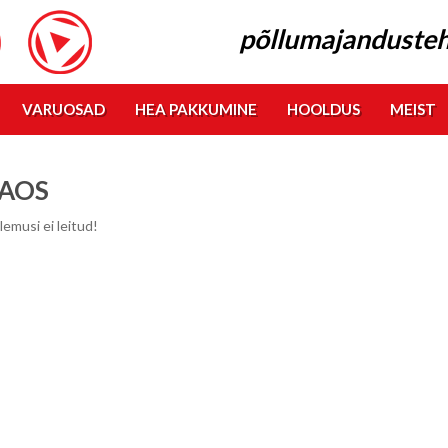
põllumajandusteh
VARUOSAD
HEA PAKKUMINE
HOOLDUS
MEIST
AOS
lemusi ei leitud!