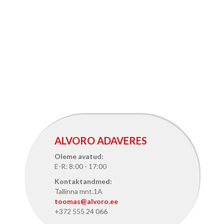
ALVORO ADAVERES
Oleme avatud:
E-R: 8:00 - 17:00
Kontaktandmed:
Tallinna mnt.1A
toomas@alvoro.ee
+372 555 24 066