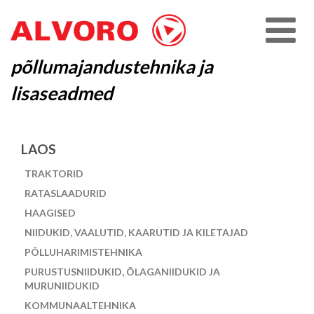
põllumajandustehnika ja
lisaseadmed
LAOS
TRAKTORID
RATASLAADURID
HAAGISED
NIIDUKID, VAALUTID, KAARUTID JA KILETAJAD
PÕLLUHARIMISTEHNIKA
PURUSTUSNIIDUKID, ÕLAGANIIDUKID JA
MURUNIIDUKID
KOMMUNAALTEHNIKA