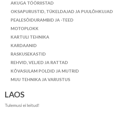
AKUGA TÖÖRIISTAD
OKSAPURUSTID, TÜKELDAJAD JA PUULÕHKUJAD
PEALESÕIDURAMBID JA -TEED
MOTOPLOKK
KARTULI TEHNIKA
KARDAANID
RASKUSEKASTID
REHVID, VELJED JA RATTAD
KÕVASULAM POLDID JA MUTRID
MUU TEHNIKA JA VARUSTUS
LAOS
Tulemusi ei leitud!