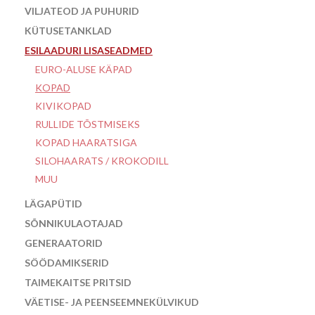
VILJATEOD JA PUHURID
KÜTUSETANKLAD
ESILAADURI LISASEADMED
EURO-ALUSE KÄPAD
KOPAD
KIVIKOPAD
RULLIDE TÕSTMISEKS
KOPAD HAARATSIGA
SILOHAARATS / KROKODILL
MUU
LÄGAPÜTID
SÕNNIKULAOTAJAD
GENERAATORID
SÖÖDAMIKSERID
TAIMEKAITSE PRITSID
VÄETISE- JA PEENSEEMNEKÜLVIKUD