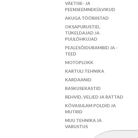
VÄETISE- JA
PEENSEEMNEKÜLVIKUD
AKUGA TÖÖRIISTAD
OKSAPURUSTID,
TÜKELDAJAD JA
PUULÕHKUJAD
PEALESÕIDURAMBID JA -
TEED
MOTOPLOKK
KARTULI TEHNIKA
KARDAANID
RASKUSEKASTID
REHVID, VELJED JA RATTAD
KÕVASULAM POLDID JA
MUTRID
MUU TEHNIKA JA
VARUSTUS