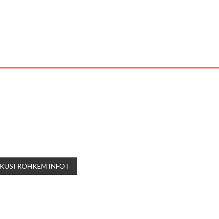
KÜSI ROHKEM INFOT