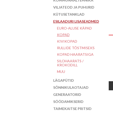
KOMMUNAALTEHNIKA
VILJATEOD JA PUHURID
KÜTUSETANKLAD
ESILAADURI LISASEADMED
EURO-ALUSE KÄPAD
KOPAD
KIVIKOPAD
RULLIDE TÕSTMISEKS
KOPAD HAARATSIGA
SILOHAARATS /
KROKODILL
MUU
LÄGAPÜTID
SÕNNIKULAOTAJAD
GENERAATORID
SÖÖDAMIKSERID
TAIMEKAITSE PRITSID