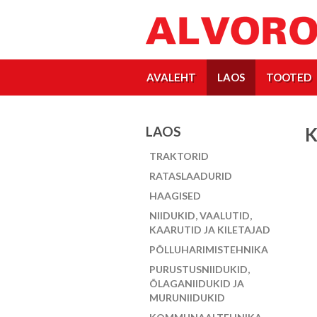
AVALEHT
LAOS
TOOTED
LAOS
K
TRAKTORID
RATASLAADURID
HAAGISED
NIIDUKID, VAALUTID,
KAARUTID JA KILETAJAD
PÕLLUHARIMISTEHNIKA
PURUSTUSNIIDUKID,
ÕLAGANIIDUKID JA
MURUNIIDUKID