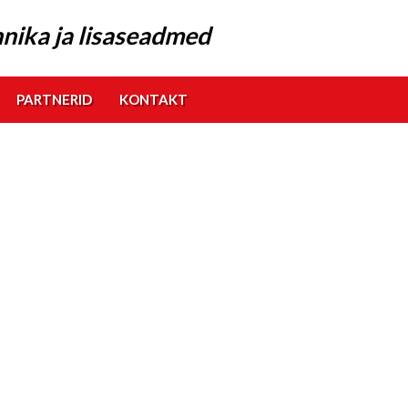
nika ja lisaseadmed
PARTNERID
KONTAKT