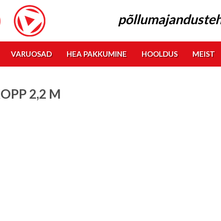
põllumajandusteh
VARUOSAD
HEA PAKKUMINE
HOOLDUS
MEIST
OPP 2,2 M