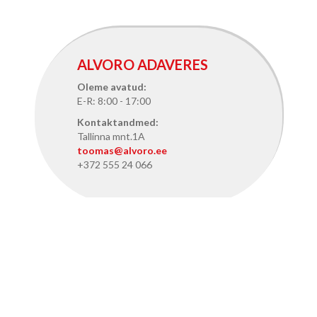
ALVORO ADAVERES
Oleme avatud:
E-R: 8:00 - 17:00
Kontaktandmed:
Tallinna mnt.1A
toomas@alvoro.ee
+372 555 24 066
ALVORO TALLINNAS
Oleme avatud:
E-R: 8:15 - 17:15
Kontaktandmed: