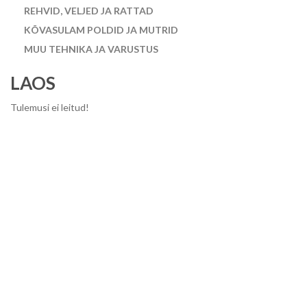
REHVID, VELJED JA RATTAD
KÕVASULAM POLDID JA MUTRID
MUU TEHNIKA JA VARUSTUS
LAOS
Tulemusi ei leitud!