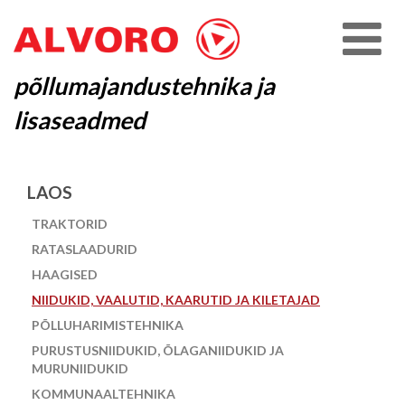
põllumajandustehnika ja
lisaseadmed
LAOS
TRAKTORID
RATASLAADURID
HAAGISED
NIIDUKID, VAALUTID, KAARUTID JA KILETAJAD
PÕLLUHARIMISTEHNIKA
PURUSTUSNIIDUKID, ÕLAGANIIDUKID JA
MURUNIIDUKID
KOMMUNAALTEHNIKA