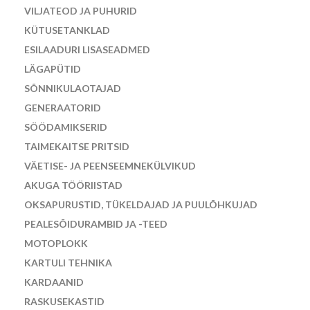
VILJATEOD JA PUHURID
KÜTUSETANKLAD
ESILAADURI LISASEADMED
LÄGAPÜTID
SÕNNIKULAOTAJAD
GENERAATORID
SÖÖDAMIKSERID
TAIMEKAITSE PRITSID
VÄETISE- JA PEENSEEMNEKÜLVIKUD
AKUGA TÖÖRIISTAD
OKSAPURUSTID, TÜKELDAJAD JA PUULÕHKUJAD
PEALESÕIDURAMBID JA -TEED
MOTOPLOKK
KARTULI TEHNIKA
KARDAANID
RASKUSEKASTID