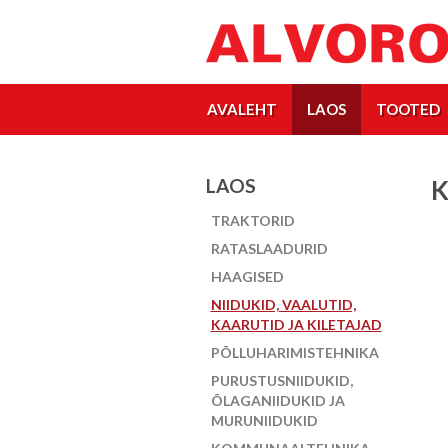
AVALEHT
LAOS
TOOTED
LAOS
K
TRAKTORID
RATASLAADURID
HAAGISED
NIIDUKID, VAALUTID,
KAARUTID JA KILETAJAD
PÕLLUHARIMISTEHNIKA
PURUSTUSNIIDUKID,
ÕLAGANIIDUKID JA
MURUNIIDUKID