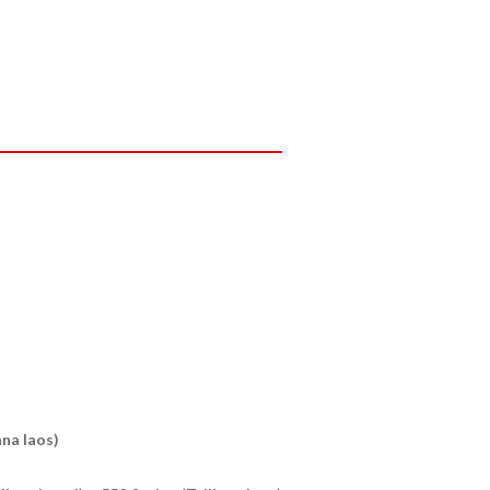
nna laos)