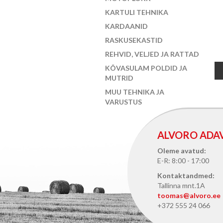
KARTULI TEHNIKA
KARDAANID
RASKUSEKASTID
REHVID, VELJED JA RATTAD
KÕVASULAM POLDID JA
MUTRID
MUU TEHNIKA JA
VARUSTUS
ALVORO ADA
Oleme avatud:
E-R: 8:00 - 17:00
Kontaktandmed:
Tallinna mnt.1A
toomas@alvoro.ee
+372 555 24 066