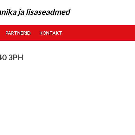
nika ja lisaseadmed
PARTNERID
KONTAKT
40 3PH