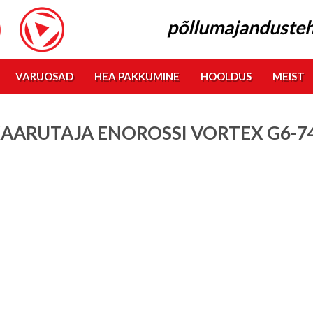
põllumajandusteh
VARUOSAD
HEA PAKKUMINE
HOOLDUS
MEIST
AARUTAJA ENOROSSI VORTEX G6-7