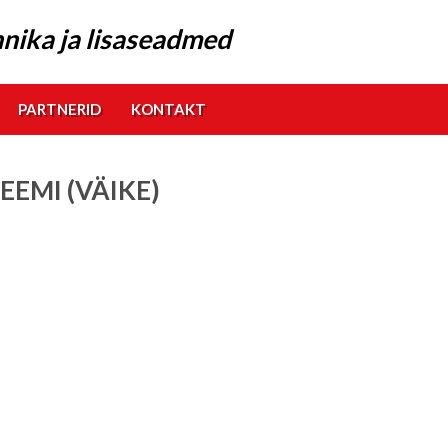
nika ja lisaseadmed
PARTNERID
KONTAKT
EMI (VÄIKE)