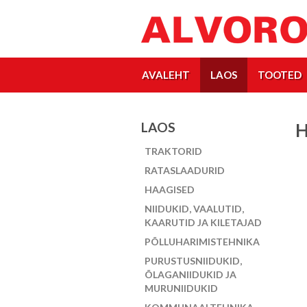
AVALEHT
LAOS
TOOTED
LAOS
H
TRAKTORID
RATASLAADURID
HAAGISED
NIIDUKID, VAALUTID,
KAARUTID JA KILETAJAD
PÕLLUHARIMISTEHNIKA
PURUSTUSNIIDUKID,
ÕLAGANIIDUKID JA
MURUNIIDUKID