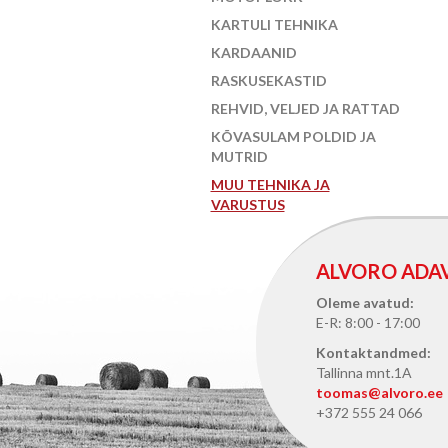
KARTULI TEHNIKA
KARDAANID
RASKUSEKASTID
REHVID, VELJED JA RATTAD
KÕVASULAM POLDID JA
MUTRID
MUU TEHNIKA JA
VARUSTUS
ALVORO ADA
Oleme avatud:
E-R: 8:00 - 17:00
Kontaktandmed:
Tallinna mnt.1A
toomas@alvoro.ee
+372 555 24 066