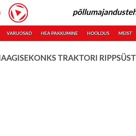
põllumajandusteh
VARUOSAD
HEA PAKKUMINE
HOOLDUS
MEIST
AAGISEKONKS TRAKTORI RIPPSÜSTE