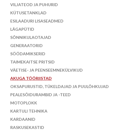
VILJATEOD JA PUHURID
KÜTUSETANKLAD
ESILAADURI LISASEADMED
LÄGAPÜTID
SÕNNIKULAOTAJAD
GENERAATORID
SÖÖDAMIKSERID
TAIMEKAITSE PRITSID
VÄETISE- JA PEENSEEMNEKÜLVIKUD
AKUGA TÖÖRIISTAD
OKSAPURUSTID, TÜKELDAJAD JA PUULÕHKUJAD
PEALESÕIDURAMBID JA -TEED
MOTOPLOKK
KARTULI TEHNIKA
KARDAANID
RASKUSEKASTID