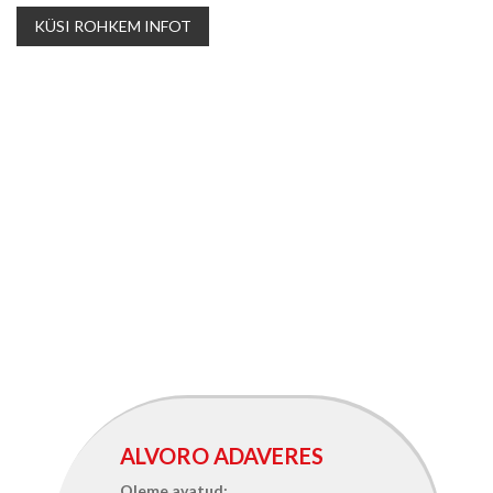
KÜSI ROHKEM INFOT
ALVORO ADAVERES
Oleme avatud: