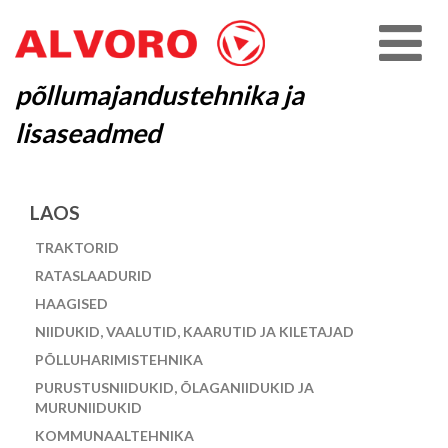
põllumajandustehnika ja
lisaseadmed
LAOS
TRAKTORID
RATASLAADURID
HAAGISED
NIIDUKID, VAALUTID, KAARUTID JA KILETAJAD
PÕLLUHARIMISTEHNIKA
PURUSTUSNIIDUKID, ÕLAGANIIDUKID JA
MURUNIIDUKID
KOMMUNAALTEHNIKA