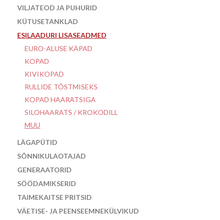
VILJATEOD JA PUHURID
KÜTUSETANKLAD
ESILAADURI LISASEADMED
EURO-ALUSE KÄPAD
KOPAD
KIVIKOPAD
RULLIDE TÕSTMISEKS
KOPAD HAARATSIGA
SILOHAARATS / KROKODILL
MUU
LÄGAPÜTID
SÕNNIKULAOTAJAD
GENERAATORID
SÖÖDAMIKSERID
TAIMEKAITSE PRITSID
VÄETISE- JA PEENSEEMNEKÜLVIKUD