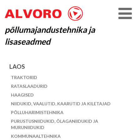
põllumajandustehnika ja
lisaseadmed
LAOS
TRAKTORID
RATASLAADURID
HAAGISED
NIIDUKID, VAALUTID, KAARUTID JA KILETAJAD
PÕLLUHARIMISTEHNIKA
PURUSTUSNIIDUKID, ÕLAGANIIDUKID JA
MURUNIIDUKID
KOMMUNAALTEHNIKA