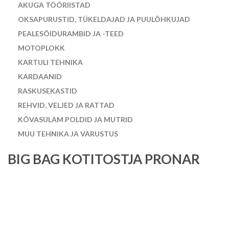
AKUGA TÖÖRIISTAD
OKSAPURUSTID, TÜKELDAJAD JA PUULÕHKUJAD
PEALESÕIDURAMBID JA -TEED
MOTOPLOKK
KARTULI TEHNIKA
KARDAANID
RASKUSEKASTID
REHVID, VELJED JA RATTAD
KÕVASULAM POLDID JA MUTRID
MUU TEHNIKA JA VARUSTUS
BIG BAG KOTITOSTJA PRONAR