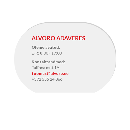
ALVORO ADAVERES
Oleme avatud:
E-R: 8:00 - 17:00
Kontaktandmed:
Tallinna mnt.1A
toomas@alvoro.ee
+372 555 24 066
ALVORO TALLINNAS
Oleme avatud: