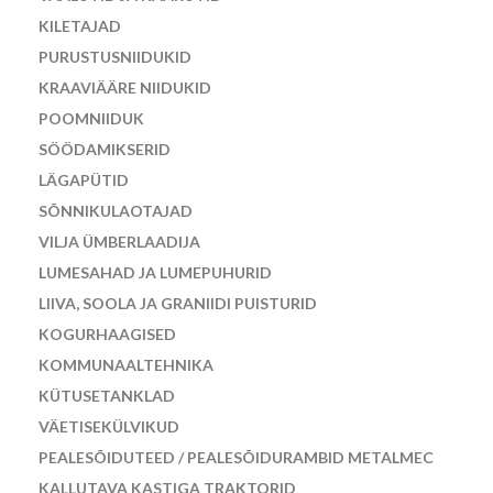
KILETAJAD
PURUSTUSNIIDUKID
KRAAVIÄÄRE NIIDUKID
POOMNIIDUK
SÖÖDAMIKSERID
LÄGAPÜTID
SÕNNIKULAOTAJAD
VILJA ÜMBERLAADIJA
LUMESAHAD JA LUMEPUHURID
LIIVA, SOOLA JA GRANIIDI PUISTURID
KOGURHAAGISED
KOMMUNAALTEHNIKA
KÜTUSETANKLAD
VÄETISEKÜLVIKUD
PEALESÕIDUTEED / PEALESÕIDURAMBID METALMEC
KALLUTAVA KASTIGA TRAKTORID