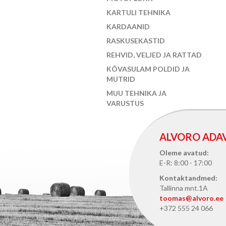
KARTULI TEHNIKA
KARDAANID
RASKUSEKASTID
REHVID, VELJED JA RATTAD
KÕVASULAM POLDID JA
MUTRID
MUU TEHNIKA JA
VARUSTUS
ALVORO ADA
Oleme avatud:
E-R: 8:00 - 17:00
Kontaktandmed:
Tallinna mnt.1A
toomas@alvoro.ee
+372 555 24 066