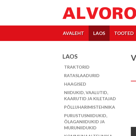
AVALEHT
LAOS
TOOTED
LAOS
V
TRAKTORID
RATASLAADURID
HAAGISED
NIIDUKID, VAALUTID,
KAARUTID JA KILETAJAD
PÕLLUHARIMISTEHNIKA
PURUSTUSNIIDUKID,
ÕLAGANIIDUKID JA
MURUNIIDUKID