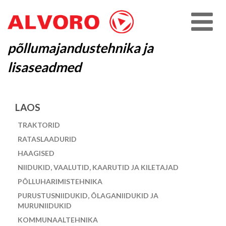
põllumajandustehnika ja
lisaseadmed
LAOS
TRAKTORID
RATASLAADURID
HAAGISED
NIIDUKID, VAALUTID, KAARUTID JA KILETAJAD
PÕLLUHARIMISTEHNIKA
PURUSTUSNIIDUKID, ÕLAGANIIDUKID JA
MURUNIIDUKID
KOMMUNAALTEHNIKA