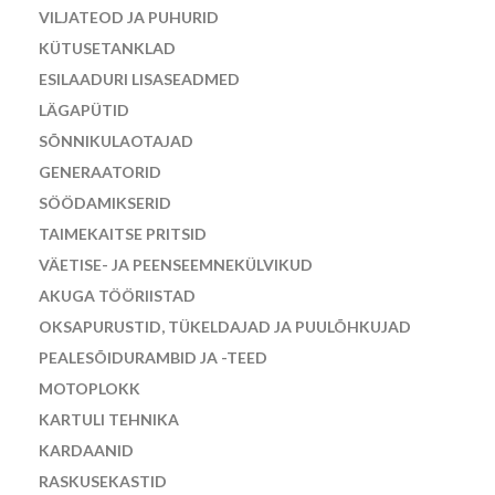
VILJATEOD JA PUHURID
KÜTUSETANKLAD
ESILAADURI LISASEADMED
LÄGAPÜTID
SÕNNIKULAOTAJAD
GENERAATORID
SÖÖDAMIKSERID
TAIMEKAITSE PRITSID
VÄETISE- JA PEENSEEMNEKÜLVIKUD
AKUGA TÖÖRIISTAD
OKSAPURUSTID, TÜKELDAJAD JA PUULÕHKUJAD
PEALESÕIDURAMBID JA -TEED
MOTOPLOKK
KARTULI TEHNIKA
KARDAANID
RASKUSEKASTID