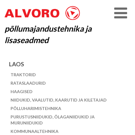
põllumajandustehnika ja
lisaseadmed
LAOS
TRAKTORID
RATASLAADURID
HAAGISED
NIIDUKID, VAALUTID, KAARUTID JA KILETAJAD
PÕLLUHARIMISTEHNIKA
PURUSTUSNIIDUKID, ÕLAGANIIDUKID JA
MURUNIIDUKID
KOMMUNAALTEHNIKA