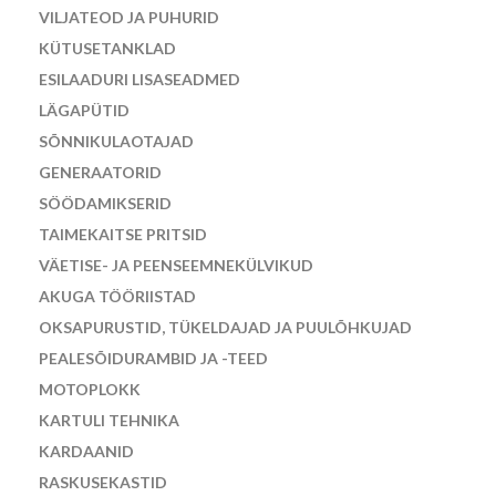
VILJATEOD JA PUHURID
KÜTUSETANKLAD
ESILAADURI LISASEADMED
LÄGAPÜTID
SÕNNIKULAOTAJAD
GENERAATORID
SÖÖDAMIKSERID
TAIMEKAITSE PRITSID
VÄETISE- JA PEENSEEMNEKÜLVIKUD
AKUGA TÖÖRIISTAD
OKSAPURUSTID, TÜKELDAJAD JA PUULÕHKUJAD
PEALESÕIDURAMBID JA -TEED
MOTOPLOKK
KARTULI TEHNIKA
KARDAANID
RASKUSEKASTID