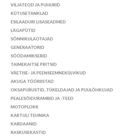
VILJATEOD JA PUHURID
KÜTUSETANKLAD
ESILAADURI LISASEADMED
LÄGAPÜTID
SÕNNIKULAOTAJAD
GENERAATORID
SÖÖDAMIKSERID
TAIMEKAITSE PRITSID
VÄETISE- JA PEENSEEMNEKÜLVIKUD
AKUGA TÖÖRIISTAD
OKSAPURUSTID, TÜKELDAJAD JA PUULÕHKUJAD
PEALESÕIDURAMBID JA -TEED
MOTOPLOKK
KARTULI TEHNIKA
KARDAANID
RASKUSEKASTID