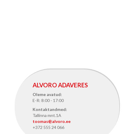
ALVORO ADAVERES
Oleme avatud:
E-R: 8:00 - 17:00
Kontaktandmed:
Tallinna mnt.1A
toomas@alvoro.ee
+372 555 24 066