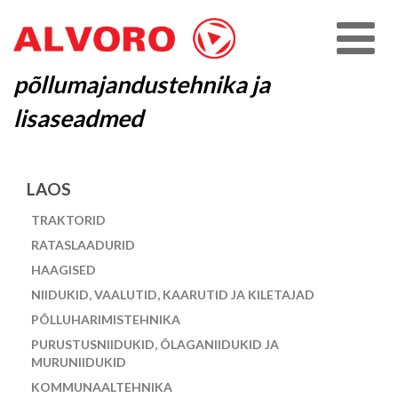
põllumajandustehnika ja
lisaseadmed
LAOS
TRAKTORID
RATASLAADURID
HAAGISED
NIIDUKID, VAALUTID, KAARUTID JA KILETAJAD
PÕLLUHARIMISTEHNIKA
PURUSTUSNIIDUKID, ÕLAGANIIDUKID JA
MURUNIIDUKID
KOMMUNAALTEHNIKA