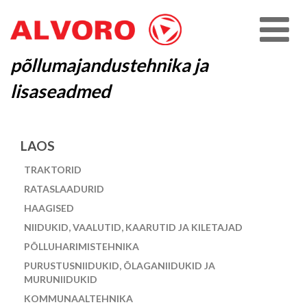
põllumajandustehnika ja
lisaseadmed
LAOS
TRAKTORID
RATASLAADURID
HAAGISED
NIIDUKID, VAALUTID, KAARUTID JA KILETAJAD
PÕLLUHARIMISTEHNIKA
PURUSTUSNIIDUKID, ÕLAGANIIDUKID JA
MURUNIIDUKID
KOMMUNAALTEHNIKA