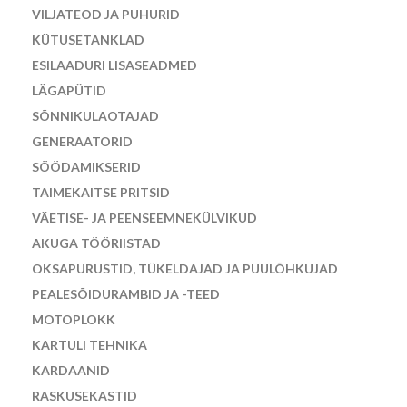
VILJATEOD JA PUHURID
KÜTUSETANKLAD
ESILAADURI LISASEADMED
LÄGAPÜTID
SÕNNIKULAOTAJAD
GENERAATORID
SÖÖDAMIKSERID
TAIMEKAITSE PRITSID
VÄETISE- JA PEENSEEMNEKÜLVIKUD
AKUGA TÖÖRIISTAD
OKSAPURUSTID, TÜKELDAJAD JA PUULÕHKUJAD
PEALESÕIDURAMBID JA -TEED
MOTOPLOKK
KARTULI TEHNIKA
KARDAANID
RASKUSEKASTID