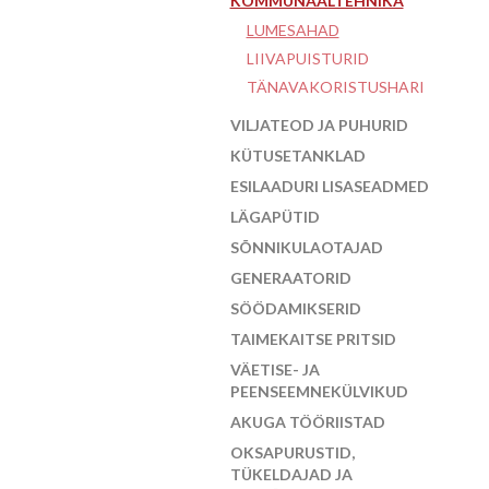
KOMMUNAALTEHNIKA
LUMESAHAD
LIIVAPUISTURID
TÄNAVAKORISTUSHARI
VILJATEOD JA PUHURID
KÜTUSETANKLAD
ESILAADURI LISASEADMED
LÄGAPÜTID
SÕNNIKULAOTAJAD
GENERAATORID
SÖÖDAMIKSERID
TAIMEKAITSE PRITSID
VÄETISE- JA
PEENSEEMNEKÜLVIKUD
AKUGA TÖÖRIISTAD
OKSAPURUSTID,
TÜKELDAJAD JA