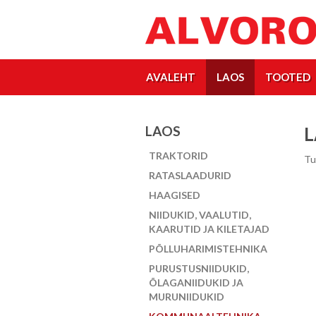
AVALEHT
LAOS
TOOTED
LAOS
L
TRAKTORID
Tu
RATASLAADURID
HAAGISED
NIIDUKID, VAALUTID,
KAARUTID JA KILETAJAD
PÕLLUHARIMISTEHNIKA
PURUSTUSNIIDUKID,
ÕLAGANIIDUKID JA
MURUNIIDUKID