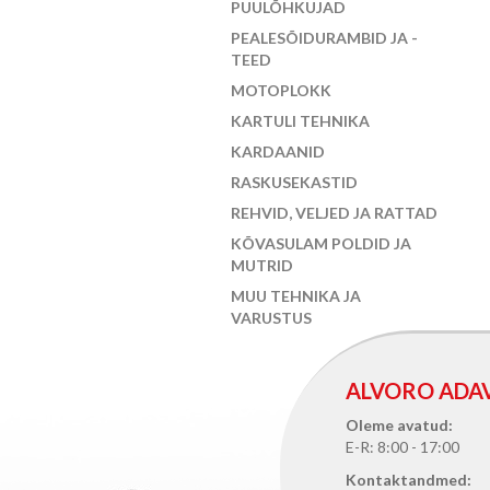
PUULÕHKUJAD
PEALESÕIDURAMBID JA -
TEED
MOTOPLOKK
KARTULI TEHNIKA
KARDAANID
RASKUSEKASTID
REHVID, VELJED JA RATTAD
KÕVASULAM POLDID JA
MUTRID
MUU TEHNIKA JA
VARUSTUS
ALVORO ADA
Oleme avatud:
E-R: 8:00 - 17:00
Kontaktandmed: