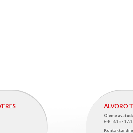
VERES
ALVORO T
Oleme avatud:
E-R: 8:15 - 17:1
Kontaktandm