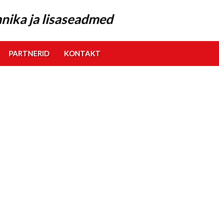
nika ja lisaseadmed
PARTNERID
KONTAKT