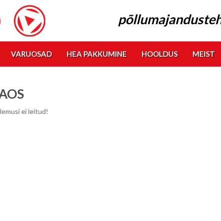
põllumajandusteh
VARUOSAD
HEA PAKKUMINE
HOOLDUS
MEIST
AOS
lemusi ei leitud!