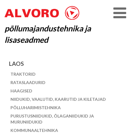
põllumajandustehnika ja
lisaseadmed
LAOS
TRAKTORID
RATASLAADURID
HAAGISED
NIIDUKID, VAALUTID, KAARUTID JA KILETAJAD
PÕLLUHARIMISTEHNIKA
PURUSTUSNIIDUKID, ÕLAGANIIDUKID JA
MURUNIIDUKID
KOMMUNAALTEHNIKA