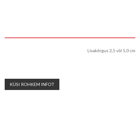
Lisakõrgus 2,5 või 5,0 cm
KÜSI ROHKEM INFOT