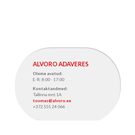
ALVORO ADAVERES
Oleme avatud:
E-R: 8:00 - 17:00
Kontaktandmed:
Tallinna mnt.1A
toomas@alvoro.ee
+372 555 24 066