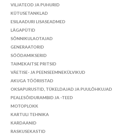
VILJATEOD JA PUHURID
KÜTUSETANKLAD
ESILAADURI LISASEADMED
LÄGAPÜTID
SÕNNIKULAOTAJAD
GENERAATORID
SÖÖDAMIKSERID
TAIMEKAITSE PRITSID
VÄETISE- JA PEENSEEMNEKÜLVIKUD
AKUGA TÖÖRIISTAD
OKSAPURUSTID, TÜKELDAJAD JA PUULÕHKUJAD
PEALESÕIDURAMBID JA -TEED
MOTOPLOKK
KARTULI TEHNIKA
KARDAANID
RASKUSEKASTID