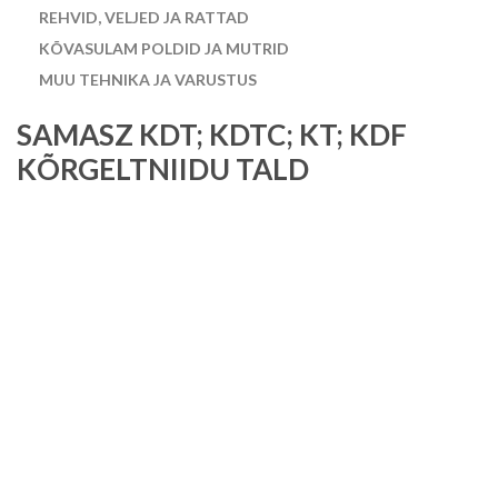
REHVID, VELJED JA RATTAD
KÕVASULAM POLDID JA MUTRID
MUU TEHNIKA JA VARUSTUS
SAMASZ KDT; KDTC; KT; KDF
KÕRGELTNIIDU TALD