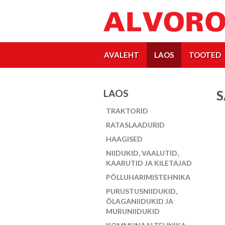
AVALEHT
LAOS
TOOTED
LAOS
S
TRAKTORID
RATASLAADURID
HAAGISED
NIIDUKID, VAALUTID,
KAARUTID JA KILETAJAD
PÕLLUHARIMISTEHNIKA
PURUSTUSNIIDUKID,
ÕLAGANIIDUKID JA
MURUNIIDUKID