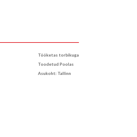
Tööketas torbikuga
Toodetud Poolas
Asukoht: Tallinn