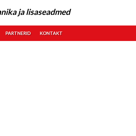
nika ja lisaseadmed
PARTNERID
KONTAKT