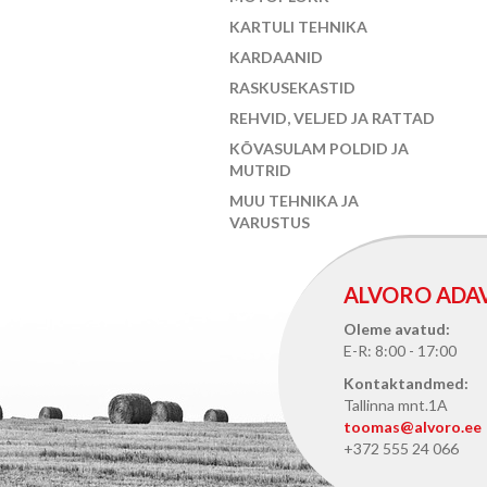
KARTULI TEHNIKA
KARDAANID
RASKUSEKASTID
REHVID, VELJED JA RATTAD
KÕVASULAM POLDID JA
MUTRID
MUU TEHNIKA JA
VARUSTUS
ALVORO ADA
Oleme avatud:
E-R: 8:00 - 17:00
Kontaktandmed:
Tallinna mnt.1A
toomas@alvoro.ee
+372 555 24 066