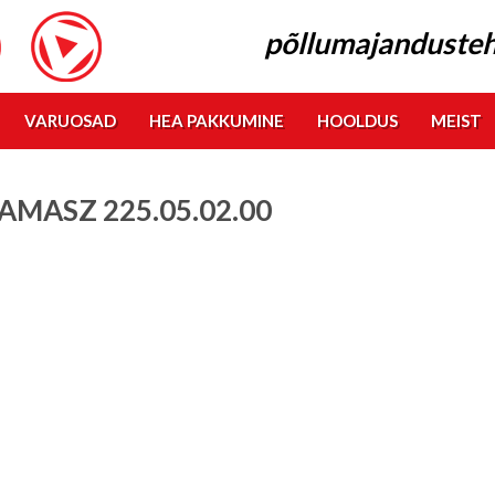
põllumajandusteh
VARUOSAD
HEA PAKKUMINE
HOOLDUS
MEIST
AMASZ 225.05.02.00