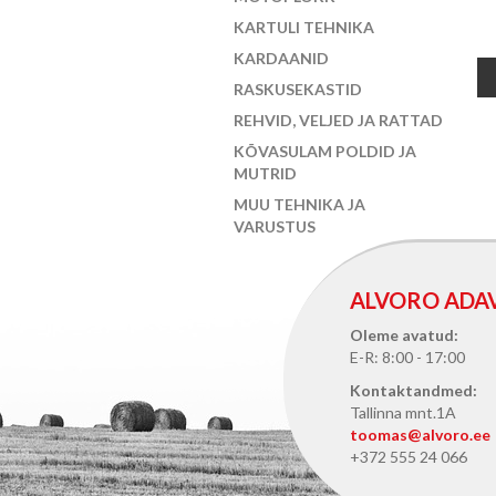
KARTULI TEHNIKA
KARDAANID
RASKUSEKASTID
REHVID, VELJED JA RATTAD
KÕVASULAM POLDID JA
MUTRID
MUU TEHNIKA JA
VARUSTUS
ALVORO ADA
Oleme avatud:
E-R: 8:00 - 17:00
Kontaktandmed:
Tallinna mnt.1A
toomas@alvoro.ee
+372 555 24 066