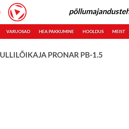
põllumajandusteh
VARUOSAD
HEA PAKKUMINE
HOOLDUS
MEIST
ULLILÕIKAJA PRONAR PB-1.5