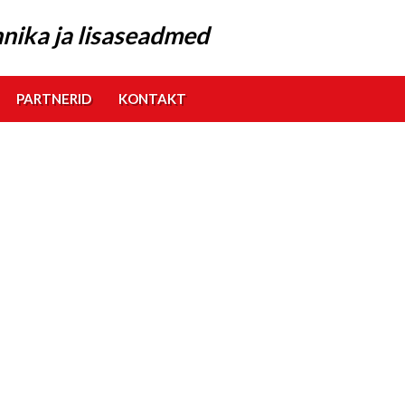
nika ja lisaseadmed
PARTNERID
KONTAKT