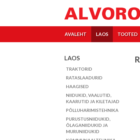
AVALEHT
LAOS
TOOTED
LAOS
R
TRAKTORID
RATASLAADURID
HAAGISED
NIIDUKID, VAALUTID,
KAARUTID JA KILETAJAD
PÕLLUHARIMISTEHNIKA
PURUSTUSNIIDUKID,
ÕLAGANIIDUKID JA
MURUNIIDUKID