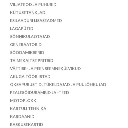
VILJATEOD JA PUHURID
KÜTUSETANKLAD
ESILAADURI LISASEADMED
LÄGAPÜTID
SÕNNIKULAOTAJAD
GENERAATORID
SÖÖDAMIKSERID
TAIMEKAITSE PRITSID
VÄETISE- JA PEENSEEMNEKÜLVIKUD
AKUGA TÖÖRIISTAD
OKSAPURUSTID, TÜKELDAJAD JA PUULÕHKUJAD
PEALESÕIDURAMBID JA -TEED
MOTOPLOKK
KARTULI TEHNIKA
KARDAANID
RASKUSEKASTID