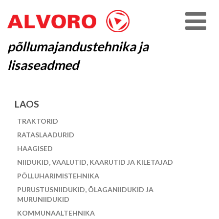
põllumajandustehnika ja
lisaseadmed
LAOS
TRAKTORID
RATASLAADURID
HAAGISED
NIIDUKID, VAALUTID, KAARUTID JA KILETAJAD
PÕLLUHARIMISTEHNIKA
PURUSTUSNIIDUKID, ÕLAGANIIDUKID JA
MURUNIIDUKID
KOMMUNAALTEHNIKA