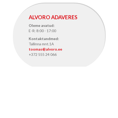
ALVORO ADAVERES
Oleme avatud:
E-R: 8:00 - 17:00
Kontaktandmed:
Tallinna mnt.1A
toomas@alvoro.ee
+372 555 24 066
ALVORO TALLINNAS
Oleme avatud:
E-R: 8:15 - 17:15
Kontaktandmed:
Pärnu mnt. 386, Tallinn