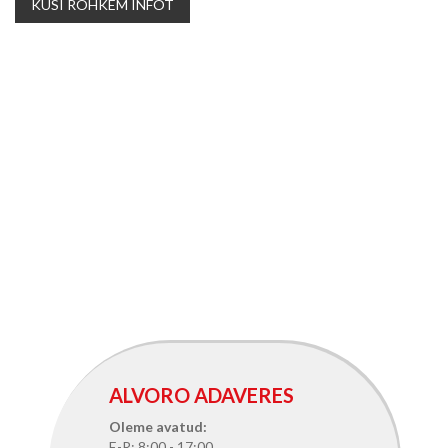
KÜSI ROHKEM INFOT
ALVORO ADAVERES
Oleme avatud:
E-R: 8:00 - 17:00