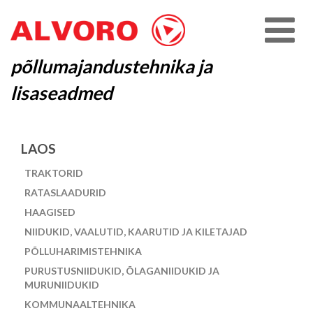
põllumajandustehnika ja
lisaseadmed
LAOS
TRAKTORID
RATASLAADURID
HAAGISED
NIIDUKID, VAALUTID, KAARUTID JA KILETAJAD
PÕLLUHARIMISTEHNIKA
PURUSTUSNIIDUKID, ÕLAGANIIDUKID JA
MURUNIIDUKID
KOMMUNAALTEHNIKA