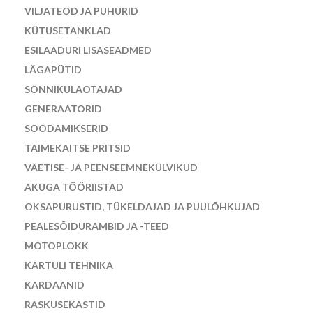
VILJATEOD JA PUHURID
KÜTUSETANKLAD
ESILAADURI LISASEADMED
LÄGAPÜTID
SÕNNIKULAOTAJAD
GENERAATORID
SÖÖDAMIKSERID
TAIMEKAITSE PRITSID
VÄETISE- JA PEENSEEMNEKÜLVIKUD
AKUGA TÖÖRIISTAD
OKSAPURUSTID, TÜKELDAJAD JA PUULÕHKUJAD
PEALESÕIDURAMBID JA -TEED
MOTOPLOKK
KARTULI TEHNIKA
KARDAANID
RASKUSEKASTID