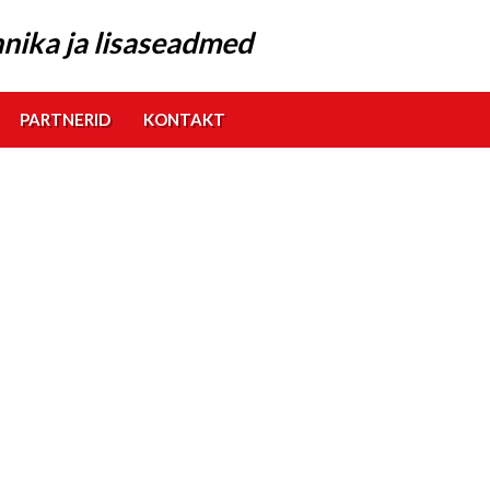
nika ja lisaseadmed
PARTNERID
KONTAKT