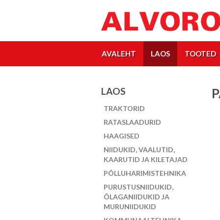
AVALEHT
LAOS
TOOTED
LAOS
P
TRAKTORID
RATASLAADURID
HAAGISED
NIIDUKID, VAALUTID,
KAARUTID JA KILETAJAD
PÕLLUHARIMISTEHNIKA
PURUSTUSNIIDUKID,
ÕLAGANIIDUKID JA
MURUNIIDUKID