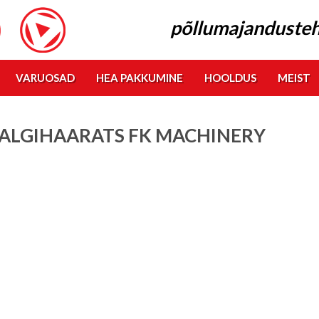
põllumajandusteh
VARUOSAD
HEA PAKKUMINE
HOOLDUS
MEIST
ALGIHAARATS FK MACHINERY