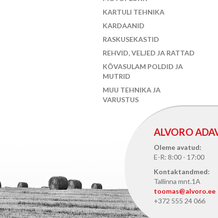
KARTULI TEHNIKA
KARDAANID
RASKUSEKASTID
REHVID, VELJED JA RATTAD
KÕVASULAM POLDID JA
MUTRID
MUU TEHNIKA JA
VARUSTUS
ALVORO ADA
Oleme avatud:
E-R: 8:00 - 17:00
Kontaktandmed:
Tallinna mnt.1A
toomas@alvoro.ee
+372 555 24 066