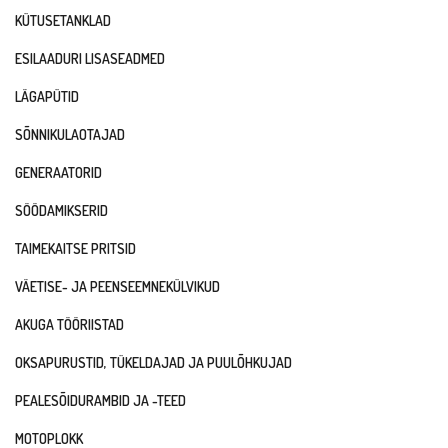
KÜTUSETANKLAD
ESILAADURI LISASEADMED
LÄGAPÜTID
SÕNNIKULAOTAJAD
GENERAATORID
SÖÖDAMIKSERID
TAIMEKAITSE PRITSID
VÄETISE- JA PEENSEEMNEKÜLVIKUD
AKUGA TÖÖRIISTAD
OKSAPURUSTID, TÜKELDAJAD JA PUULÕHKUJAD
PEALESÕIDURAMBID JA -TEED
MOTOPLOKK