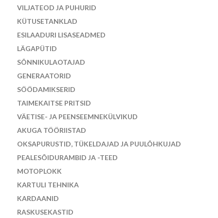
VILJATEOD JA PUHURID
KÜTUSETANKLAD
ESILAADURI LISASEADMED
LÄGAPÜTID
SÕNNIKULAOTAJAD
GENERAATORID
SÖÖDAMIKSERID
TAIMEKAITSE PRITSID
VÄETISE- JA PEENSEEMNEKÜLVIKUD
AKUGA TÖÖRIISTAD
OKSAPURUSTID, TÜKELDAJAD JA PUULÕHKUJAD
PEALESÕIDURAMBID JA -TEED
MOTOPLOKK
KARTULI TEHNIKA
KARDAANID
RASKUSEKASTID