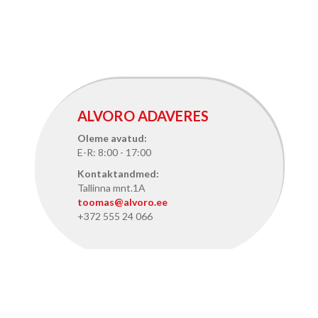
ALVORO ADAVERES
Oleme avatud:
E-R: 8:00 - 17:00
Kontaktandmed:
Tallinna mnt.1A
toomas@alvoro.ee
+372 555 24 066
ALVORO TALLINNAS