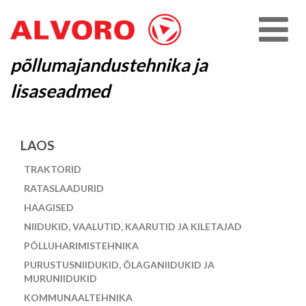
põllumajandustehnika ja
lisaseadmed
LAOS
TRAKTORID
RATASLAADURID
HAAGISED
NIIDUKID, VAALUTID, KAARUTID JA KILETAJAD
PÕLLUHARIMISTEHNIKA
PURUSTUSNIIDUKID, ÕLAGANIIDUKID JA
MURUNIIDUKID
KOMMUNAALTEHNIKA