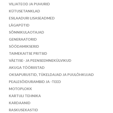
VILJATEOD JA PUHURID
KÜTUSETANKLAD
ESILAADURI LISASEADMED
LÄGAPÜTID
SÕNNIKULAOTAJAD
GENERAATORID
SÖÖDAMIKSERID
TAIMEKAITSE PRITSID
VÄETISE- JA PEENSEEMNEKÜLVIKUD
AKUGA TÖÖRIISTAD
OKSAPURUSTID, TÜKELDAJAD JA PUULÕHKUJAD
PEALESÕIDURAMBID JA -TEED
MOTOPLOKK
KARTULI TEHNIKA
KARDAANID
RASKUSEKASTID