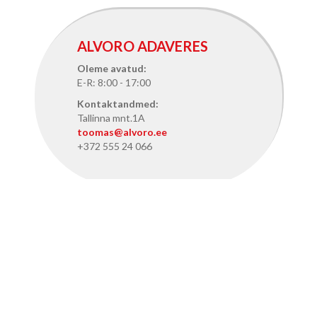
ALVORO ADAVERES
Oleme avatud:
E-R: 8:00 - 17:00
Kontaktandmed:
Tallinna mnt.1A
toomas@alvoro.ee
+372 555 24 066
ALVORO TALLINNAS
Oleme avatud:
E-R: 8:15 - 17:15
Kontaktandmed:
Pärnu mnt. 386, Tallinn