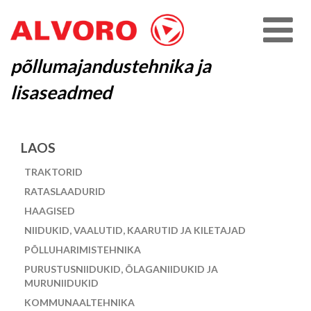
põllumajandustehnika ja
lisaseadmed
LAOS
TRAKTORID
RATASLAADURID
HAAGISED
NIIDUKID, VAALUTID, KAARUTID JA KILETAJAD
PÕLLUHARIMISTEHNIKA
PURUSTUSNIIDUKID, ÕLAGANIIDUKID JA
MURUNIIDUKID
KOMMUNAALTEHNIKA