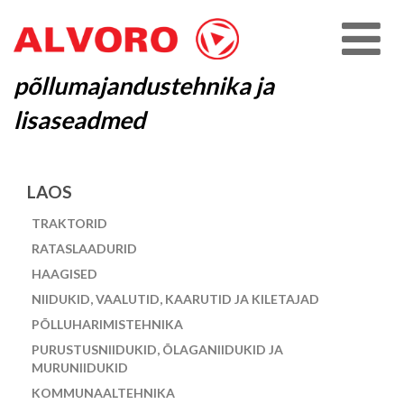
põllumajandustehnika ja
lisaseadmed
LAOS
TRAKTORID
RATASLAADURID
HAAGISED
NIIDUKID, VAALUTID, KAARUTID JA KILETAJAD
PÕLLUHARIMISTEHNIKA
PURUSTUSNIIDUKID, ÕLAGANIIDUKID JA
MURUNIIDUKID
KOMMUNAALTEHNIKA