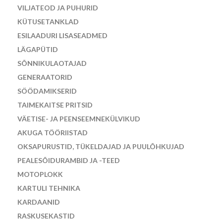
VILJATEOD JA PUHURID
KÜTUSETANKLAD
ESILAADURI LISASEADMED
LÄGAPÜTID
SÕNNIKULAOTAJAD
GENERAATORID
SÖÖDAMIKSERID
TAIMEKAITSE PRITSID
VÄETISE- JA PEENSEEMNEKÜLVIKUD
AKUGA TÖÖRIISTAD
OKSAPURUSTID, TÜKELDAJAD JA PUULÕHKUJAD
PEALESÕIDURAMBID JA -TEED
MOTOPLOKK
KARTULI TEHNIKA
KARDAANID
RASKUSEKASTID