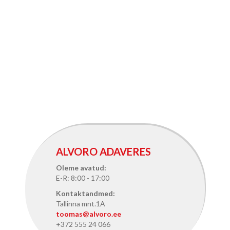
ALVORO ADAVERES
Oleme avatud:
E-R: 8:00 - 17:00
Kontaktandmed:
Tallinna mnt.1A
toomas@alvoro.ee
+372 555 24 066