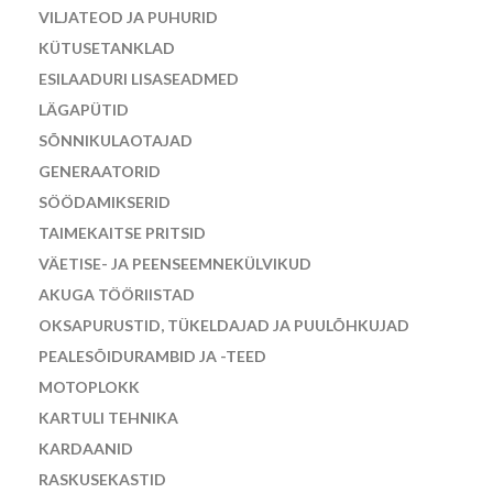
VILJATEOD JA PUHURID
KÜTUSETANKLAD
ESILAADURI LISASEADMED
LÄGAPÜTID
SÕNNIKULAOTAJAD
GENERAATORID
SÖÖDAMIKSERID
TAIMEKAITSE PRITSID
VÄETISE- JA PEENSEEMNEKÜLVIKUD
AKUGA TÖÖRIISTAD
OKSAPURUSTID, TÜKELDAJAD JA PUULÕHKUJAD
PEALESÕIDURAMBID JA -TEED
MOTOPLOKK
KARTULI TEHNIKA
KARDAANID
RASKUSEKASTID