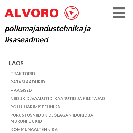
põllumajandustehnika ja
lisaseadmed
LAOS
TRAKTORID
RATASLAADURID
HAAGISED
NIIDUKID, VAALUTID, KAARUTID JA KILETAJAD
PÕLLUHARIMISTEHNIKA
PURUSTUSNIIDUKID, ÕLAGANIIDUKID JA
MURUNIIDUKID
KOMMUNAALTEHNIKA