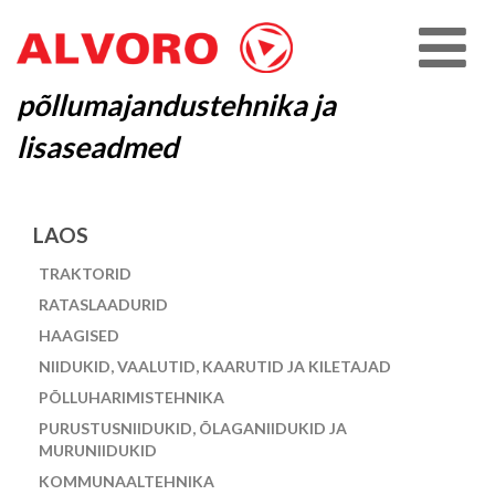
põllumajandustehnika ja
lisaseadmed
LAOS
TRAKTORID
RATASLAADURID
HAAGISED
NIIDUKID, VAALUTID, KAARUTID JA KILETAJAD
PÕLLUHARIMISTEHNIKA
PURUSTUSNIIDUKID, ÕLAGANIIDUKID JA
MURUNIIDUKID
KOMMUNAALTEHNIKA