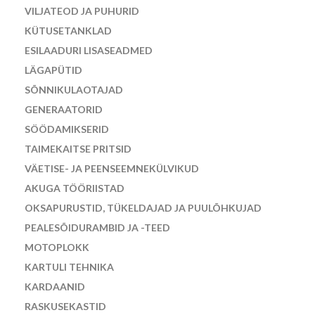
VILJATEOD JA PUHURID
KÜTUSETANKLAD
ESILAADURI LISASEADMED
LÄGAPÜTID
SÕNNIKULAOTAJAD
GENERAATORID
SÖÖDAMIKSERID
TAIMEKAITSE PRITSID
VÄETISE- JA PEENSEEMNEKÜLVIKUD
AKUGA TÖÖRIISTAD
OKSAPURUSTID, TÜKELDAJAD JA PUULÕHKUJAD
PEALESÕIDURAMBID JA -TEED
MOTOPLOKK
KARTULI TEHNIKA
KARDAANID
RASKUSEKASTID