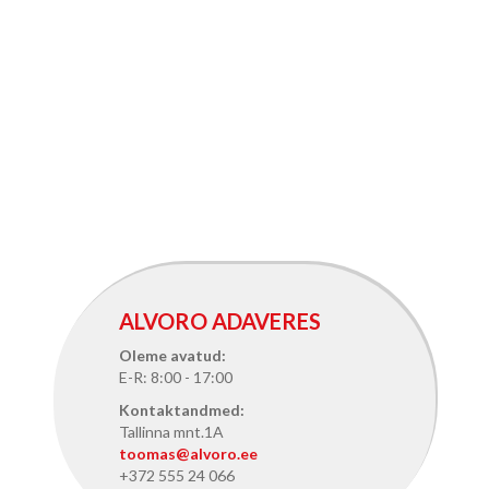
ALVORO ADAVERES
Oleme avatud:
E-R: 8:00 - 17:00
Kontaktandmed:
Tallinna mnt.1A
toomas@alvoro.ee
+372 555 24 066