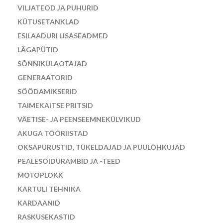
VILJATEOD JA PUHURID
KÜTUSETANKLAD
ESILAADURI LISASEADMED
LÄGAPÜTID
SÕNNIKULAOTAJAD
GENERAATORID
SÖÖDAMIKSERID
TAIMEKAITSE PRITSID
VÄETISE- JA PEENSEEMNEKÜLVIKUD
AKUGA TÖÖRIISTAD
OKSAPURUSTID, TÜKELDAJAD JA PUULÕHKUJAD
PEALESÕIDURAMBID JA -TEED
MOTOPLOKK
KARTULI TEHNIKA
KARDAANID
RASKUSEKASTID