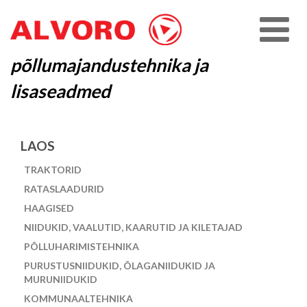
põllumajandustehnika ja
lisaseadmed
LAOS
TRAKTORID
RATASLAADURID
HAAGISED
NIIDUKID, VAALUTID, KAARUTID JA KILETAJAD
PÕLLUHARIMISTEHNIKA
PURUSTUSNIIDUKID, ÕLAGANIIDUKID JA
MURUNIIDUKID
KOMMUNAALTEHNIKA