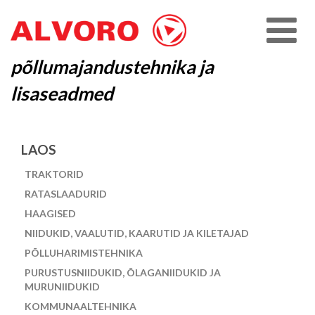
põllumajandustehnika ja
lisaseadmed
LAOS
TRAKTORID
RATASLAADURID
HAAGISED
NIIDUKID, VAALUTID, KAARUTID JA KILETAJAD
PÕLLUHARIMISTEHNIKA
PURUSTUSNIIDUKID, ÕLAGANIIDUKID JA
MURUNIIDUKID
KOMMUNAALTEHNIKA