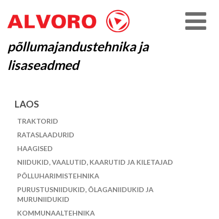
põllumajandustehnika ja
lisaseadmed
LAOS
TRAKTORID
RATASLAADURID
HAAGISED
NIIDUKID, VAALUTID, KAARUTID JA KILETAJAD
PÕLLUHARIMISTEHNIKA
PURUSTUSNIIDUKID, ÕLAGANIIDUKID JA
MURUNIIDUKID
KOMMUNAALTEHNIKA