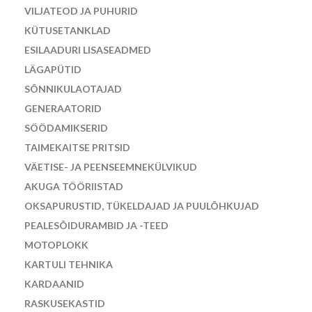
VILJATEOD JA PUHURID
KÜTUSETANKLAD
ESILAADURI LISASEADMED
LÄGAPÜTID
SÕNNIKULAOTAJAD
GENERAATORID
SÖÖDAMIKSERID
TAIMEKAITSE PRITSID
VÄETISE- JA PEENSEEMNEKÜLVIKUD
AKUGA TÖÖRIISTAD
OKSAPURUSTID, TÜKELDAJAD JA PUULÕHKUJAD
PEALESÕIDURAMBID JA -TEED
MOTOPLOKK
KARTULI TEHNIKA
KARDAANID
RASKUSEKASTID