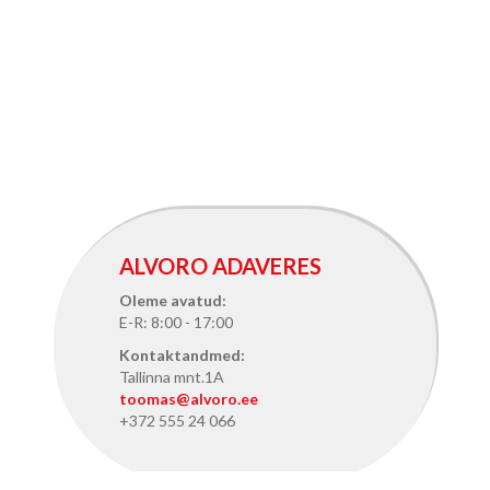
ALVORO ADAVERES
Oleme avatud:
E-R: 8:00 - 17:00
Kontaktandmed:
Tallinna mnt.1A
toomas@alvoro.ee
+372 555 24 066